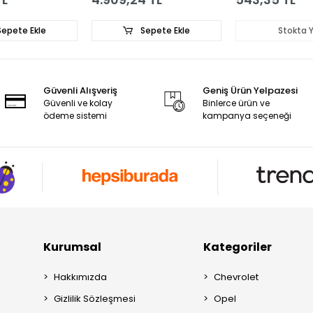
epete Ekle
Sepete Ekle
Stokta 
Güvenli Alışveriş
Geniş Ürün Yelpazesi
Güvenli ve kolay
Binlerce ürün ve
ödeme sistemi
kampanya seçeneği
Kurumsal
Kategoriler
Hakkımızda
Chevrolet
Gizlilik Sözleşmesi
Opel