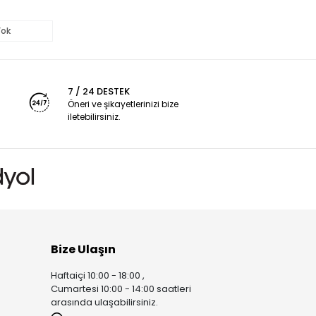
Yok
7 / 24 DESTEK
Öneri ve şikayetlerinizi bize
iletebilirsiniz.
Bize Ulaşın
Haftaiçi 10:00 - 18:00 ,
Cumartesi 10:00 - 14:00 saatleri
arasında ulaşabilirsiniz.