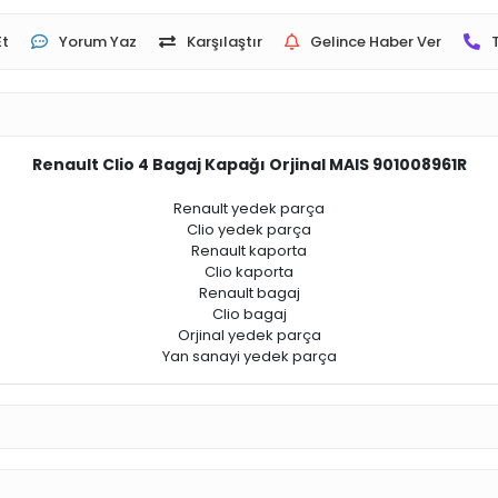
Et
Yorum Yaz
Karşılaştır
Gelince Haber Ver
Renault Clio 4 Bagaj Kapağı Orjinal MAIS 901008961R
Renault yedek parça
Clio yedek parça
Renault kaporta
Clio kaporta
Renault bagaj
Clio bagaj
Orjinal yedek parça
Yan sanayi yedek parça