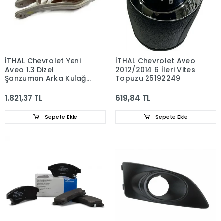
İTHAL Chevrolet Yeni
İTHAL Chevrolet Aveo
Aveo 1.3 Dizel
2012/2014 6 İleri Vites
Şanzuman Arka Kulağı
Topuzu 25192249
95493722
1.821,37 TL
619,84 TL
Sepete Ekle
Sepete Ekle