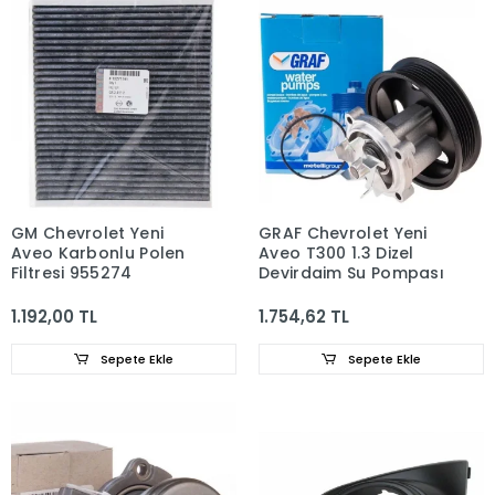
GM Chevrolet Yeni
GRAF Chevrolet Yeni
Aveo Karbonlu Polen
Aveo T300 1.3 Dizel
Filtresi 955274
Devirdaim Su Pompası
1.192,00 TL
1.754,62 TL
Sepete Ekle
Sepete Ekle