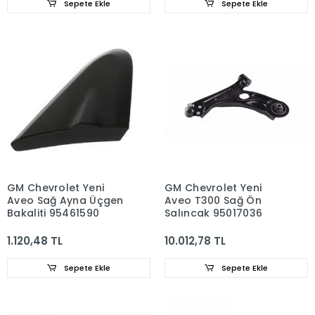
Sepete Ekle
Sepete Ekle
GM Chevrolet Yeni
GM Chevrolet Yeni
Aveo Sağ Ayna Üçgen
Aveo T300 Sağ Ön
Bakaliti 95461590
Salıncak 95017036
1.120,48 TL
10.012,78 TL
Sepete Ekle
Sepete Ekle