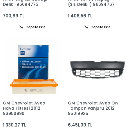
Delikli 96694773
(Sis Delikli) 96694767
700,89 TL
1.406,56 TL
Sepete Ekle
Sepete Ekle
GM Chevrolet Aveo
GM Chevrolet Aveo Ön
Hava Filtresi 2012
Tampon Panjuru 2012
96950990
95019925
1.330,27 TL
6.451,09 TL