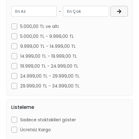
İthal Ürün
-
İthal-Muadil
KAPİMSAN
5.000,00 TL ve altı
LEMFORDER
5.000,00 TL - 9.999,00 TL
Luk
9.999,00 TL - 14.999,00 TL
Mecarm
14.999,00 TL - 19.999,00 TL
Mette
19.999,00 TL - 24.999,00 TL
Sachs
24.999,00 TL - 29.999,00 TL
Sardes
29.999,00 TL - 34.999,00 TL
TEKNOROT
Ytt
Listeleme
Sadece stoktakileri göster
Ücretsiz Kargo