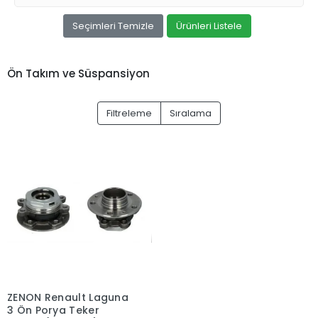
Seçimleri Temizle
Ürünleri Listele
Ön Takım ve Süspansiyon
Filtreleme
Sıralama
ZENON Renault Laguna
3 Ön Porya Teker