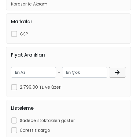
Karoser İç Aksam
Dış Aydınlatma
Markalar
GSP
Fiyat Aralıkları
-
2.799,00 TL ve üzeri
Listeleme
Sadece stoktakileri göster
Ücretsiz Kargo