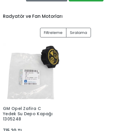
Radyatör ve Fan Motorları
Filtreleme
Sıralama
GM Opel Zafira C
Yedek Su Depo Kapağı
1305248
715,20 TL