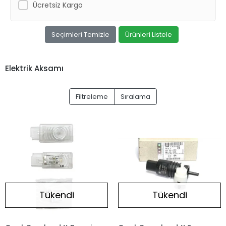
Ücretsiz Kargo
Seçimleri Temizle
Ürünleri Listele
Elektrik Aksamı
Filtreleme
Sıralama
Tükendi
Tükendi