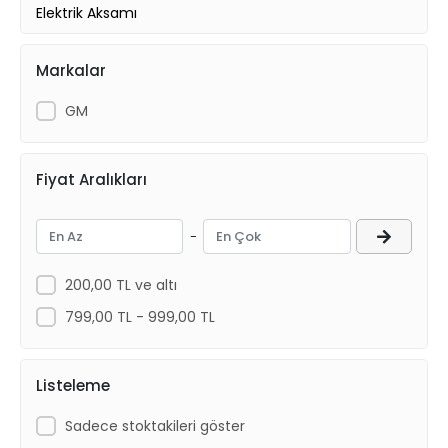
Elektrik Aksamı
Radyatör ve Fan Motorları
Markalar
GM
Fiyat Aralıkları
-
200,00 TL ve altı
799,00 TL - 999,00 TL
Listeleme
Sadece stoktakileri göster