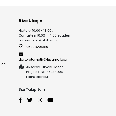
Bize Ulaşın
Haftaiçi 10:00 - 18:00 ,
Cumartesi 10:00 - 14:00 saatleri
arasında ulaşabilirsiniz.
05398295510
dortelotomotiv34@gmail.com
ları
Aksaray, Tiryaki Hasan
Paşa Sk. No:46, 34096
Fatih/İstanbul
Bizi Takip Edin