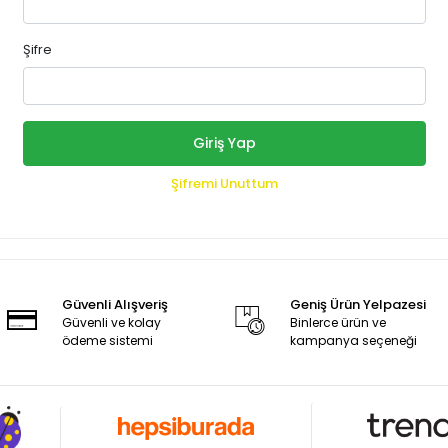
Şifre
Giriş Yap
Şifremi Unuttum
Güvenli Alışveriş
Geniş Ürün Yelpazesi
Güvenli ve kolay
Binlerce ürün ve
ödeme sistemi
kampanya seçeneği