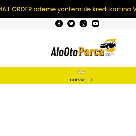
IL ORDER ödeme yöntemi ile kredi kartına VA
CHEVROLET