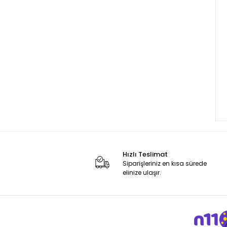
Hızlı Teslimat
Siparişleriniz en kısa sürede
elinize ulaşır.