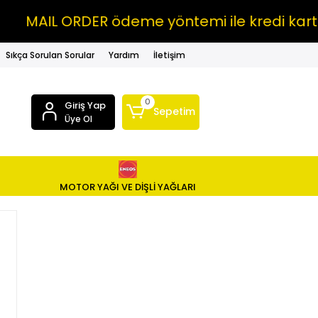
MAIL ORDER ödeme yöntemi ile kredi kartı
Sıkça Sorulan Sorular
Yardım
İletişim
0
Giriş Yap
Sepetim
Üye Ol
MOTOR YAĞI VE DİŞLİ YAĞLARI