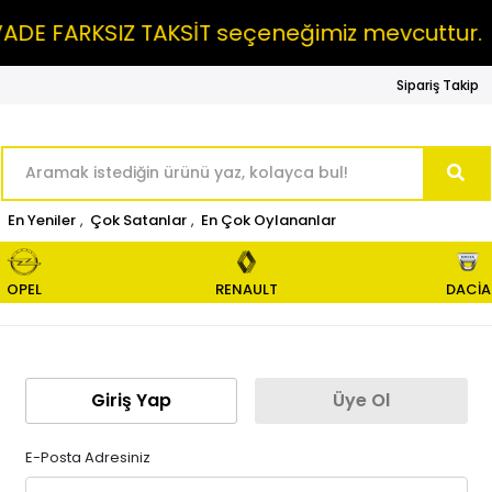
DE FARKSIZ TAKSİT seçeneğimiz mevcuttur.
Sipariş Takip
En Yeniler
,
Çok Satanlar
,
En Çok Oylananlar
OPEL
RENAULT
DACİA
Giriş Yap
Üye Ol
E-Posta Adresiniz