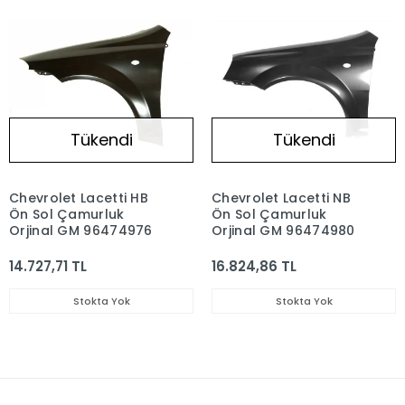
Tükendi
Tükendi
Chevrolet Lacetti HB
Chevrolet Lacetti NB
Ön Sol Çamurluk
Ön Sol Çamurluk
Orjinal GM 96474976
Orjinal GM 96474980
14.727,71 TL
16.824,86 TL
Stokta Yok
Stokta Yok