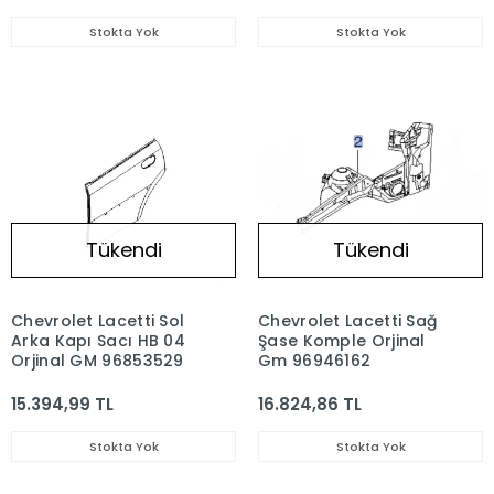
Stokta Yok
Stokta Yok
Tükendi
Tükendi
Chevrolet Lacetti Sol
Chevrolet Lacetti Sağ
Arka Kapı Sacı HB 04
Şase Komple Orjinal
Orjinal GM 96853529
Gm 96946162
15.394,99 TL
16.824,86 TL
Stokta Yok
Stokta Yok