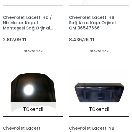
Chevrolet Lacetti Hb /
Chevrolet Lacetti HB
Nb Motor Kaput
Sağ Arka Kapı Orjinal
Menteşesi Sağ Orjinal
GM 96547666
GM 96417505
2.812,09 TL
8.436,26 TL
Stokta Yok
Stokta Yok
Tükendi
Tükendi
Chevrolet Lacetti
Chevrolet Lacetti NB