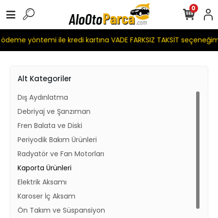
0
deme yöntemi ile kredi kartına VADE FARKSIZ TAKSİT seçeneğimi
Alt Kategoriler
Dış Aydınlatma
Debriyaj ve Şanzıman
Fren Balata ve Diski
Periyodik Bakım Ürünleri
Radyatör ve Fan Motorları
Kaporta Ürünleri
Elektrik Aksamı
Karoser İç Aksam
Ön Takım ve Süspansiyon