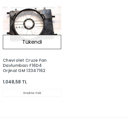
Tükendi
Chevrolet Cruze Fan
Davlumbazı F16D4
Orjinal GM 13347162
1.048,58 TL
Stokta Yok