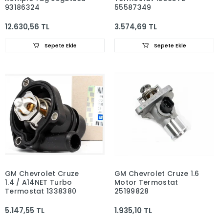
93186324
55587349
12.630,56 TL
3.574,69 TL
Sepete Ekle
Sepete Ekle
GM Chevrolet Cruze
GM Chevrolet Cruze 1.6
1.4 / A14NET Turbo
Motor Termostat
Termostat 1338380
25199828
5.147,55 TL
1.935,10 TL