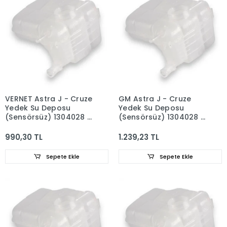
VERNET Astra J - Cruze
GM Astra J - Cruze
Yedek Su Deposu
Yedek Su Deposu
(Sensörsüz) 1304028 -
(Sensörsüz) 1304028 -
13256823
13256823
990,30 TL
1.239,23 TL
Sepete Ekle
Sepete Ekle