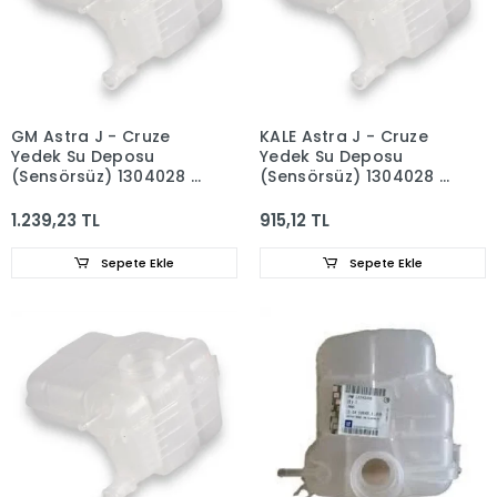
GM Astra J - Cruze
KALE Astra J - Cruze
Yedek Su Deposu
Yedek Su Deposu
(Sensörsüz) 1304028 -
(Sensörsüz) 1304028 -
13256823
13256823
1.239,23 TL
915,12 TL
Sepete Ekle
Sepete Ekle