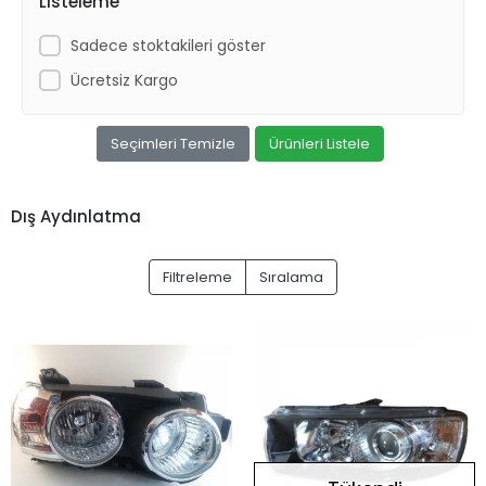
Listeleme
Sadece stoktakileri göster
Ücretsiz Kargo
Seçimleri Temizle
Ürünleri Listele
Dış Aydınlatma
Filtreleme
Sıralama