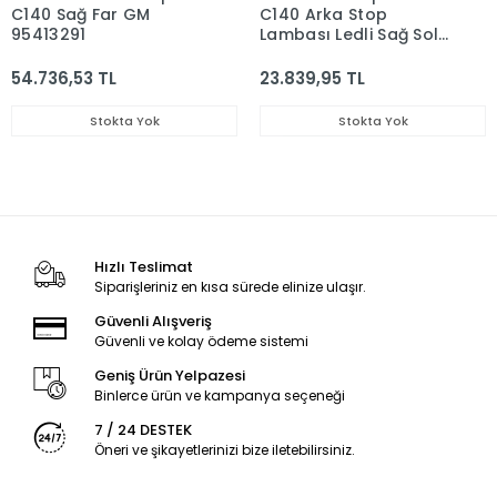
C140 Sağ Far GM
C140 Arka Stop
95413291
Lambası Ledli Sağ Sol
Takım 96626998
54.736,53 TL
23.839,95 TL
Stokta Yok
Stokta Yok
Hızlı Teslimat
Siparişleriniz en kısa sürede elinize ulaşır.
Güvenli Alışveriş
Güvenli ve kolay ödeme sistemi
Geniş Ürün Yelpazesi
Binlerce ürün ve kampanya seçeneği
7 / 24 DESTEK
Öneri ve şikayetlerinizi bize iletebilirsiniz.