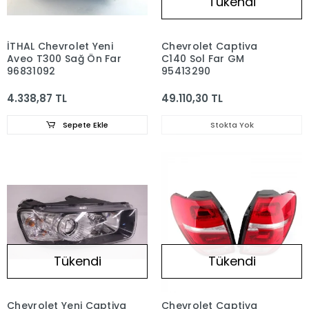
Tükendi
İTHAL Chevrolet Yeni
Chevrolet Captiva
Aveo T300 Sağ Ön Far
C140 Sol Far GM
96831092
95413290
4.338,87 TL
49.110,30 TL
Sepete Ekle
Stokta Yok
Tükendi
Tükendi
Chevrolet Yeni Captiva
Chevrolet Captiva