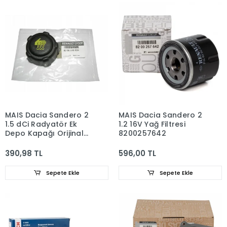
MAIS Dacia Sandero 2
MAIS Dacia Sandero 2
1.5 dCi Radyatör Ek
1.2 16V Yağ Filtresi
Depo Kapağı Orijinal
8200257642
8200048024
390,98 TL
596,00 TL
Sepete Ekle
Sepete Ekle