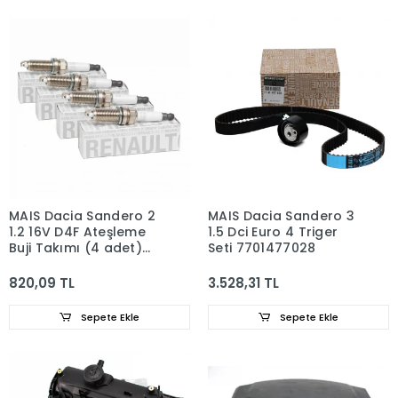
MAIS Dacia Sandero 2
MAIS Dacia Sandero 3
1.2 16V D4F Ateşleme
1.5 Dci Euro 4 Triger
Buji Takımı (4 adet)
Seti 7701477028
224018760R
820,09 TL
3.528,31 TL
Sepete Ekle
Sepete Ekle