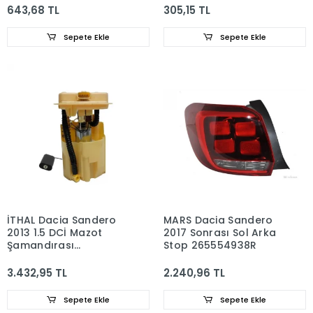
643,68 TL
305,15 TL
Sepete Ekle
Sepete Ekle
İTHAL Dacia Sandero
MARS Dacia Sandero
2013 1.5 DCİ Mazot
2017 Sonrası Sol Arka
Şamandırası
Stop 265554938R
172026119R
3.432,95 TL
2.240,96 TL
Sepete Ekle
Sepete Ekle