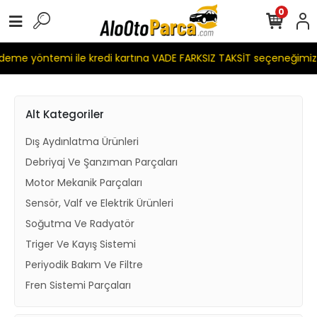
0
 yöntemi ile kredi kartına VADE FARKSIZ TAKSİT seçeneğimiz m
Alt Kategoriler
Dış Aydınlatma Ürünleri
Debriyaj Ve Şanzıman Parçaları
Motor Mekanik Parçaları
Sensör, Valf ve Elektrik Ürünleri
Soğutma Ve Radyatör
Triger Ve Kayış Sistemi
Periyodik Bakım Ve Filtre
Fren Sistemi Parçaları