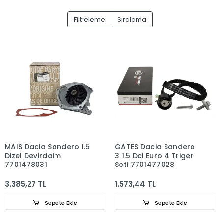
Filtreleme
Sıralama
MAIS Dacia Sandero 1.5
GATES Dacia Sandero
Dizel Devirdaim
3 1.5 Dci Euro 4 Triger
7701478031
Seti 7701477028
3.385,27 TL
1.573,44 TL
Sepete Ekle
Sepete Ekle