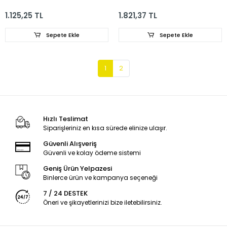
1.125,25 TL
1.821,37 TL
Sepete Ekle
Sepete Ekle
1
2
Hızlı Teslimat
Siparişleriniz en kısa sürede elinize ulaşır.
Güvenli Alışveriş
Güvenli ve kolay ödeme sistemi
Geniş Ürün Yelpazesi
Binlerce ürün ve kampanya seçeneği
7 / 24 DESTEK
Öneri ve şikayetlerinizi bize iletebilirsiniz.