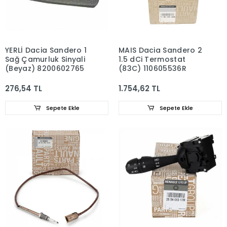
YERLİ Dacia Sandero 1
MAIS Dacia Sandero 2
Sağ Çamurluk Sinyali
1.5 dCi Termostat
(Beyaz) 8200602765
(83C) 110605536R
276,54 TL
1.754,62 TL
Sepete Ekle
Sepete Ekle