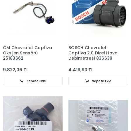
GM Chevrolet Captiva
BOSCH Chevrolet
Oksijen Sensörü
Captiva 2.0 Dizel Hava
25183662
Debimetresi 836639
9.822,06 TL
4.419,93 TL
Sepete Ekle
Sepete Ekle