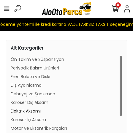
0
eme yöntemi ile kredi kartına VADE FARKSIZ TAKSİT seçeneğimiz
Alt Kategoriler
Ön Takım ve Süspansiyon
Periyodik Bakım Ürünleri
Fren Balata ve Diski
Dış Aydınlatma
Debriyaj ve Şanzıman
Karoser Dış Aksam
Elektrik Aksamı
Karoser İç Aksam
Motor ve Eksantrik Parçaları