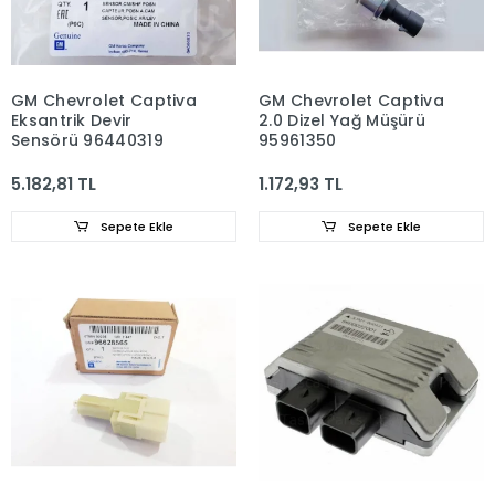
GM Chevrolet Captiva
GM Chevrolet Captiva
Eksantrik Devir
2.0 Dizel Yağ Müşürü
Sensörü 96440319
95961350
5.182,81 TL
1.172,93 TL
Sepete Ekle
Sepete Ekle