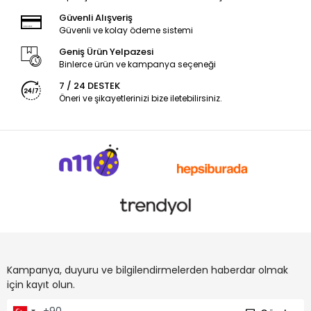
Güvenli Alışveriş
Güvenli ve kolay ödeme sistemi
Geniş Ürün Yelpazesi
Binlerce ürün ve kampanya seçeneği
7 / 24 DESTEK
Öneri ve şikayetlerinizi bize iletebilirsiniz.
Kampanya, duyuru ve bilgilendirmelerden haberdar olmak
için kayıt olun.