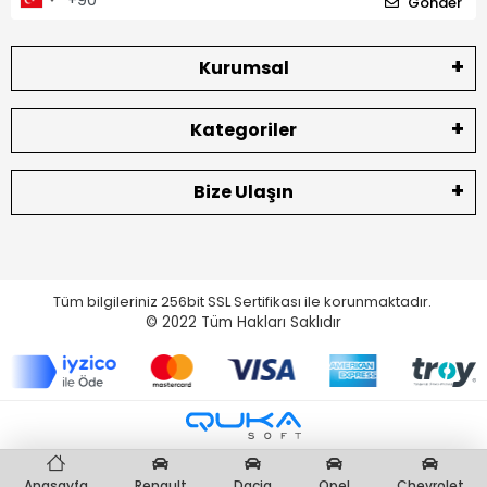
Gönder
Kurumsal
Kategoriler
Bize Ulaşın
Tüm bilgileriniz 256bit SSL Sertifikası ile korunmaktadır.
© 2022
Tüm Hakları Saklıdır
Anasayfa
Renault
Dacia
Opel
Chevrolet