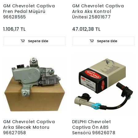
GM Chevrolet Captiva
GM Chevrolet Captiva
Fren Pedal Müşürü
Arka Aks Kontrol
96628565
Ünitesi 25801677
1.106,17 TL
47.012,38 TL
Sepete Ekle
Sepete Ekle
GM Chevrolet Captiva
DELPHI Chevrolet
Arka Silecek Motoru
Captiva Ön ABS
96627058
Sensörü 96626078