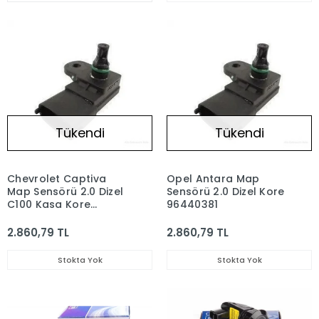
Tükendi
Tükendi
Chevrolet Captiva
Opel Antara Map
Map Sensörü 2.0 Dizel
Sensörü 2.0 Dizel Kore
C100 Kasa Kore
96440381
96440381
2.860,79 TL
2.860,79 TL
Stokta Yok
Stokta Yok