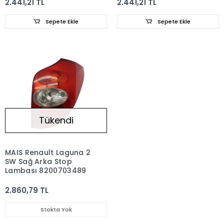
2.441,21 TL
2.441,21 TL
Sepete Ekle
Sepete Ekle
Tükendi
MAIS Renault Laguna 2
SW Sağ Arka Stop
Lambası 8200703489
2.860,79 TL
Stokta Yok