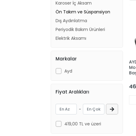
Karoser İç Aksam
Ön Takım ve Süspansiyon
Dış Aydınlatma
Periyodik Bakım Ürünleri
Elektrik Aksamı
Markalar
AY
Mo
Ayd
Ba
46
Fiyat Aralıkları
-
419,00 TL ve üzeri