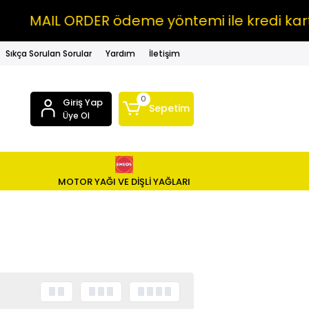
MAIL ORDER ödeme yöntemi ile kredi kartın
Sıkça Sorulan Sorular
Yardım
İletişim
0
Giriş Yap
Sepetim
Üye Ol
MOTOR YAĞI VE DİŞLİ YAĞLARI