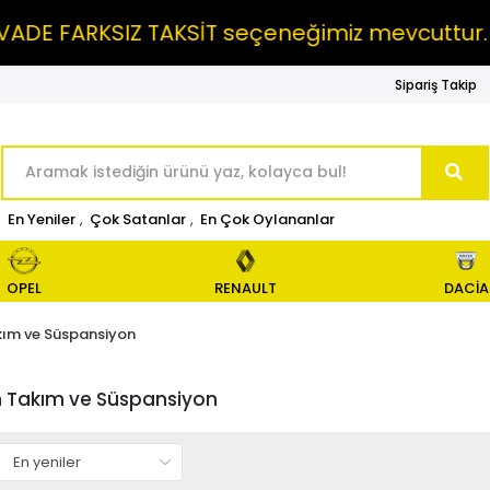
E FARKSIZ TAKSİT seçeneğimiz mevcuttur.
Sipariş Takip
En Yeniler
,
Çok Satanlar
,
En Çok Oylananlar
OPEL
RENAULT
DACİA
ım ve Süspansiyon
 Takım ve Süspansiyon