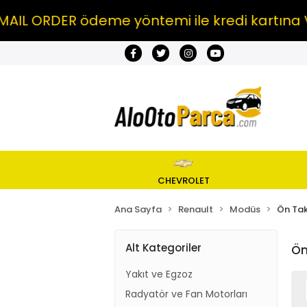
L ORDER ödeme yöntemi ile kredi kartına VAD
CHEVROLET
Ana Sayfa
Renault
Modüs
Ön Tak
Alt Kategoriler
Ön
Yakıt ve Egzoz
Radyatör ve Fan Motorları