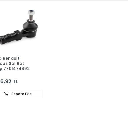
D Renault
düs Sol Rot
şı 7701474492
6,92 TL
Sepete Ekle