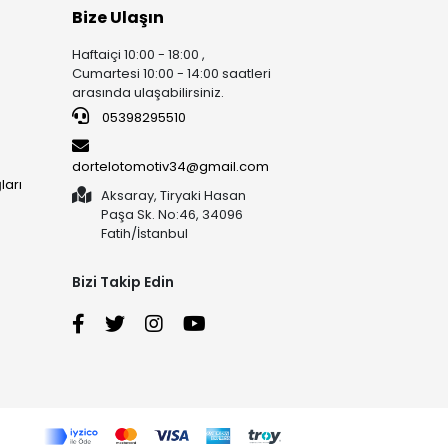
Bize Ulaşın
Haftaiçi 10:00 - 18:00 ,
Cumartesi 10:00 - 14:00 saatleri
arasında ulaşabilirsiniz.
05398295510
dortelotomotiv34@gmail.com
ları
Aksaray, Tiryaki Hasan
Paşa Sk. No:46, 34096
Fatih/İstanbul
Bizi Takip Edin