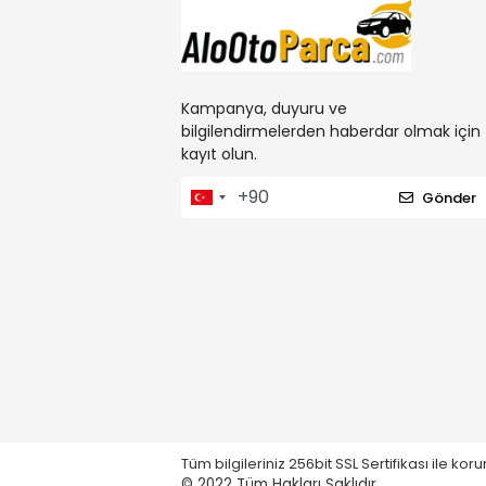
Kampanya, duyuru ve
bilgilendirmelerden haberdar olmak için
kayıt olun.
Gönder
Tüm bilgileriniz 256bit SSL Sertifikası ile ko
© 2022
Tüm Hakları Saklıdır