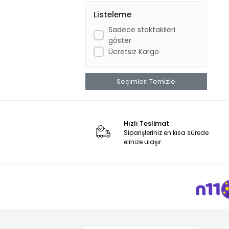
Listeleme
Sadece stoktakileri
göster
Ücretsiz Kargo
Seçimleri Temizle
Hızlı Teslimat
Siparişleriniz en kısa sürede
elinize ulaşır.