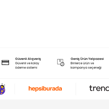
Güvenli Alışveriş
Geniş Ürün Yelpazesi
Güvenli ve kolay
Binlerce ürün ve
ödeme sistemi
kampanya seçeneği