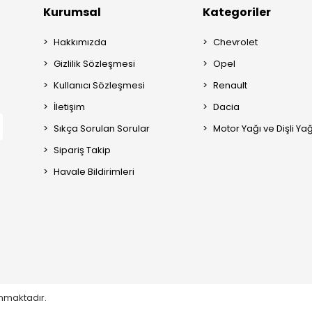
Kurumsal
Kategoriler
Hakkımızda
Chevrolet
Gizlilik Sözleşmesi
Opel
Kullanıcı Sözleşmesi
Renault
İletişim
Dacia
Sıkça Sorulan Sorular
Motor Yağı ve Dişli Yağ
Sipariş Takip
Havale Bildirimleri
runmaktadır.