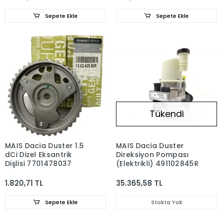
Sepete Ekle
Sepete Ekle
Tükendi
MAIS Dacia Duster 1.5
MAIS Dacia Duster
dCi Dizel Eksantrik
Direksiyon Pompası
Dişlisi 7701478037
(Elektrikli) 491102845R
1.820,71 TL
35.365,58 TL
Sepete Ekle
Stokta Yok