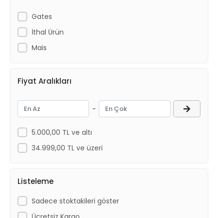
Gates
İthal Ürün
Mais
Fiyat Aralıkları
-
5.000,00 TL ve altı
34.999,00 TL ve üzeri
Listeleme
Sadece stoktakileri göster
Ücretsiz Kargo