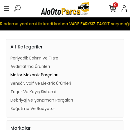
0
ödeme yöntemi ile kredi kartına VADE FARKSIZ TAKSİT seçeneğim
Alt Kategoriler
Periyodik Bakım ve Filtre
Aydınlatma Ürünleri
Motor Mekanik Parçaları
Sensör, Valf ve Elektrik Ürünleri
Triger Ve Kayış Sistemi
Debriyaj Ve Şanzıman Parçaları
Soğutma Ve Radyatör
Markalar