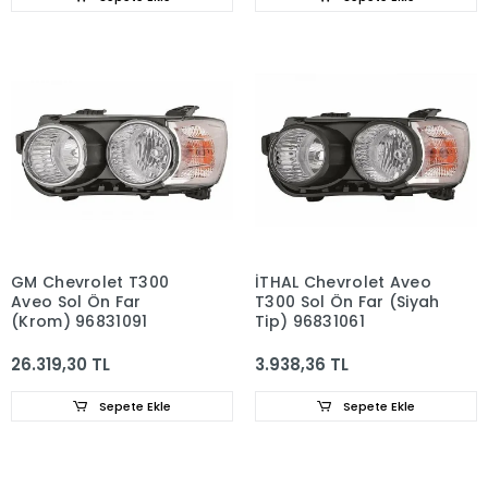
GM Chevrolet T300
İTHAL Chevrolet Aveo
Aveo Sol Ön Far
T300 Sol Ön Far (Siyah
(Krom) 96831091
Tip) 96831061
26.319,30 TL
3.938,36 TL
Sepete Ekle
Sepete Ekle