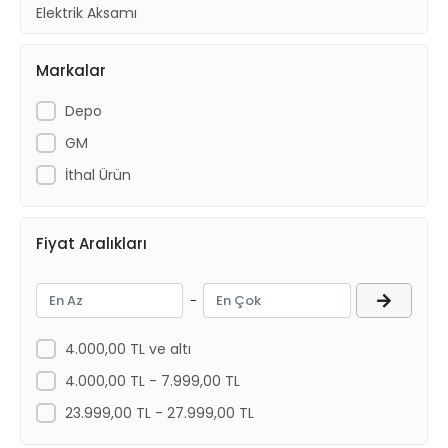
Elektrik Aksamı
Yakıt Ve Egzoz
Markalar
Kaporta Ürünleri
Depo
GM
İthal Ürün
Fiyat Aralıkları
-
4.000,00 TL ve altı
4.000,00 TL - 7.999,00 TL
23.999,00 TL - 27.999,00 TL