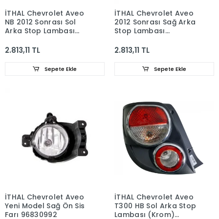
İTHAL Chevrolet Aveo
İTHAL Chevrolet Aveo
NB 2012 Sonrası Sol
2012 Sonrası Sağ Arka
Arka Stop Lambası
Stop Lambası
96830975
96830976
2.813,11 TL
2.813,11 TL
Sepete Ekle
Sepete Ekle
İTHAL Chevrolet Aveo
İTHAL Chevrolet Aveo
Yeni Model Sağ Ön Sis
T300 HB Sol Arka Stop
Farı 96830992
Lambası (Krom)