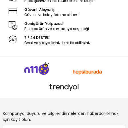
Siparişleriniz en kısa sürede elinize ulaşır.
Güvenli Alışveriş
Güvenli ve kolay ödeme sistemi
Geniş Ürün Yelpazesi
Binlerce ürün ve kampanya seçeneği
7 / 24 DESTEK
Öneri ve şikayetlerinizi bize iletebilirsiniz.
Kampanya, duyuru ve bilgilendirmelerden haberdar olmak
için kayıt olun.