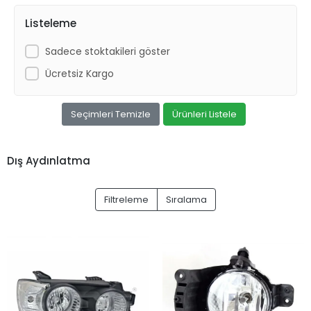
Listeleme
Sadece stoktakileri göster
Ücretsiz Kargo
Seçimleri Temizle
Ürünleri Listele
Dış Aydınlatma
Filtreleme
Sıralama