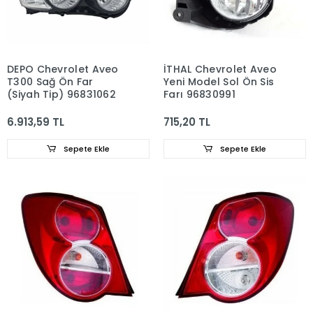
DEPO Chevrolet Aveo
İTHAL Chevrolet Aveo
T300 Sağ Ön Far
Yeni Model Sol Ön Sis
(Siyah Tip) 96831062
Farı 96830991
6.913,59 TL
715,20 TL
Sepete Ekle
Sepete Ekle