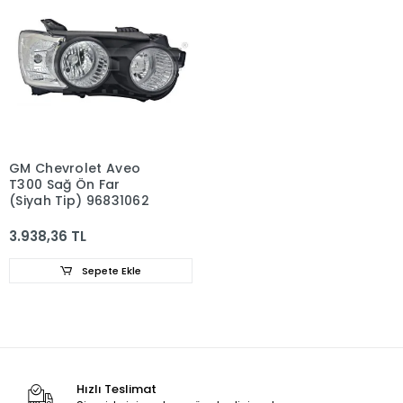
GM Chevrolet Aveo
T300 Sağ Ön Far
(Siyah Tip) 96831062
3.938,36 TL
Sepete Ekle
Hızlı Teslimat