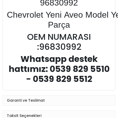
96830992
Chevrolet Yeni Aveo Model Y
Parça
OEM NUMARASI
:96830992
Whatsapp destek
hattımız: 0539 829 5510
- 0539 829 5512
Garanti ve Teslimat
Taksit Seçenekleri