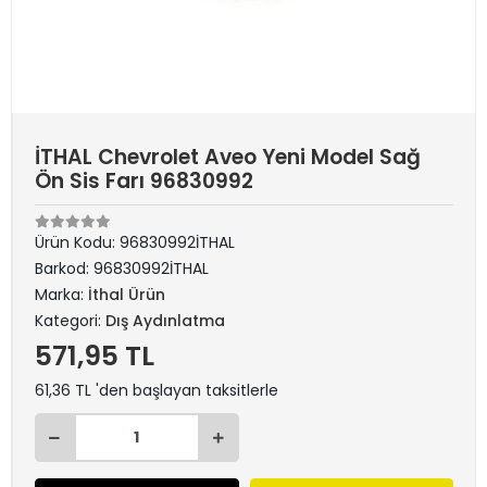
İTHAL Chevrolet Aveo Yeni Model Sağ
Ön Sis Farı 96830992
Ürün Kodu:
96830992İTHAL
Barkod:
96830992İTHAL
Marka:
İthal Ürün
Kategori:
Dış Aydınlatma
571,95 TL
61,36 TL 'den başlayan taksitlerle