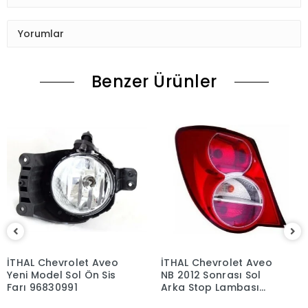
Yorumlar
Benzer Ürünler
İTHAL Chevrolet Aveo
İTHAL Chevrolet Aveo
Yeni Model Sol Ön Sis
NB 2012 Sonrası Sol
Farı 96830991
Arka Stop Lambası
96830975