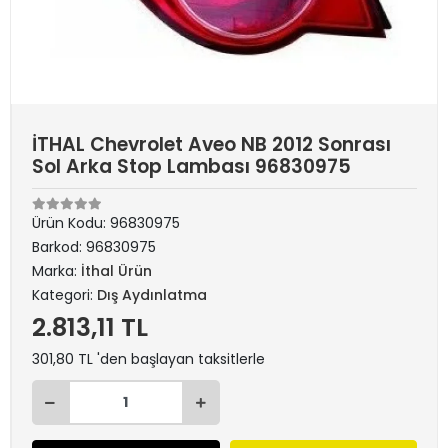
İTHAL Chevrolet Aveo NB 2012 Sonrası
Sol Arka Stop Lambası 96830975
Ürün Kodu:
96830975
Barkod:
96830975
Marka:
İthal Ürün
Kategori:
Dış Aydınlatma
2.813,11 TL
301,80 TL 'den başlayan taksitlerle