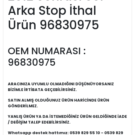
Arka Stop İthal
Ürün 96830975
OEM NUMARASI :
96830975
ARACINIZA UYUMLU OLMADIĞINI DÜŞÜNÜYORSANIZ
BİZİMLE İRTİBATA GEÇEBİLİRSİNİZ.
SATIN ALMIŞ OLDUĞUNUZ ÜRÜN HARİCİNDE ÜRÜN
GÖNDERİLMEZ.
YANLIŞ ÜRÜN YA DA İSTEMEDİĞİNİZ ÜRÜN GELDİĞİNDE İADE
/ DEĞİŞİM TALEP EDEBİLİRSİNİZ.
Whatsapp destek hattımız: 0539 829 55 10 - 0539 829