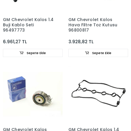
GM Chevrolet Kalos 1.4
GM Chevrolet Kalos
Buji Kablo Seti
Hava Filtre Toz Kutusu
96497773
96800817
6.961,27 TL
3.928,82 TL
Sepete Ekle
Sepete Ekle
GM Chevrolet Kalos
GM Chevrolet Kalos 1.4