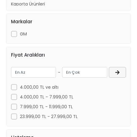
Kaporta Ürünleri
Yakıt Ve Egzoz
Markalar
Ön Takım ve Süspansiyon
Aksesuar
GM
Fiyat Aralıkları
-
4.000,00 TL ve altı
4.000,00 TL - 7.999,00 TL
7.999,00 TL - 11.999,00 TL
23.999,00 TL - 27.999,00 TL