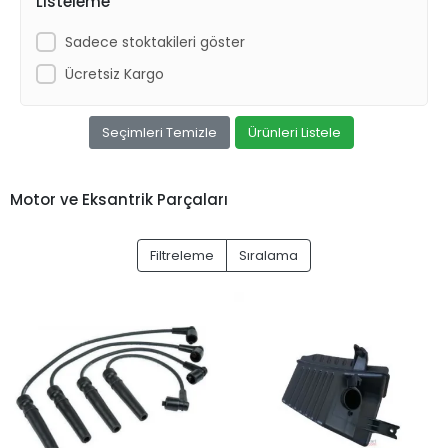
Listeleme
Sadece stoktakileri göster
Ücretsiz Kargo
Seçimleri Temizle
Ürünleri Listele
Motor ve Eksantrik Parçaları
Filtreleme
Sıralama