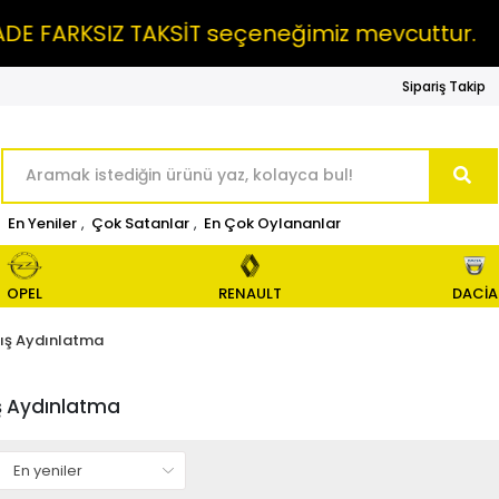
FARKSIZ TAKSİT seçeneğimiz mevcuttur.
M
Sipariş Takip
En Yeniler
,
Çok Satanlar
,
En Çok Oylananlar
OPEL
RENAULT
DACİA
ış Aydınlatma
ş Aydınlatma