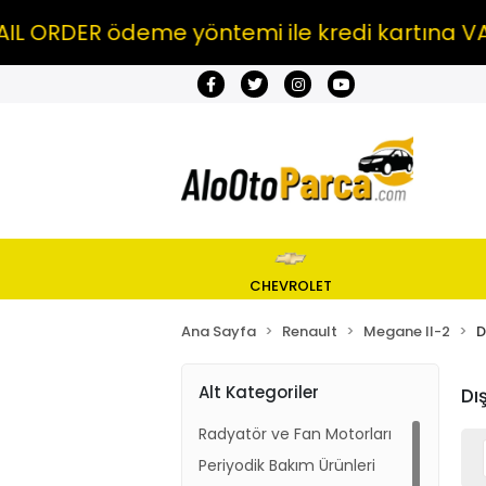
RDER ödeme yöntemi ile kredi kartına VADE 
CHEVROLET
Ana Sayfa
Renault
Megane II-2
D
Alt Kategoriler
Dı
Radyatör ve Fan Motorları
Periyodik Bakım Ürünleri