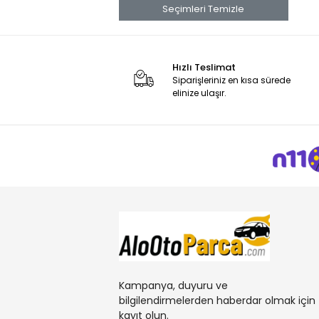
Seçimleri Temizle
Hızlı Teslimat
Siparişleriniz en kısa sürede
elinize ulaşır.
Kampanya, duyuru ve
bilgilendirmelerden haberdar olmak için
kayıt olun.