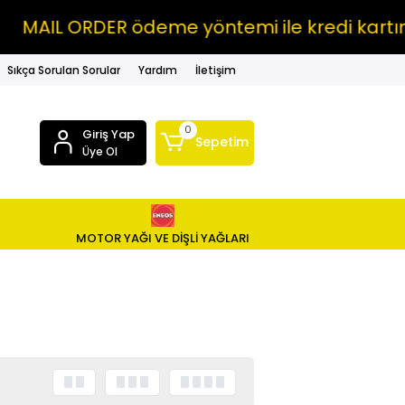
AIL ORDER ödeme yöntemi ile kredi kartına V
Sıkça Sorulan Sorular
Yardım
İletişim
0
Giriş Yap
Sepetim
Üye Ol
MOTOR YAĞI VE DİŞLİ YAĞLARI