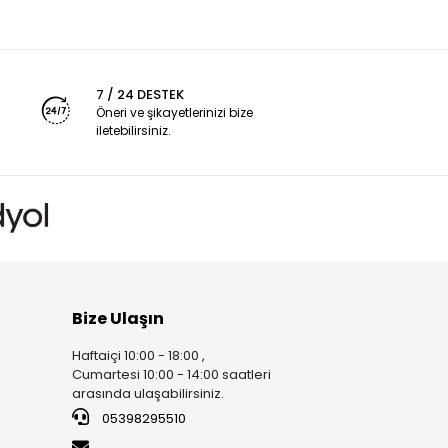
7 / 24 DESTEK
Öneri ve şikayetlerinizi bize
iletebilirsiniz.
Bize Ulaşın
Haftaiçi 10:00 - 18:00 ,
Cumartesi 10:00 - 14:00 saatleri
arasında ulaşabilirsiniz.
05398295510