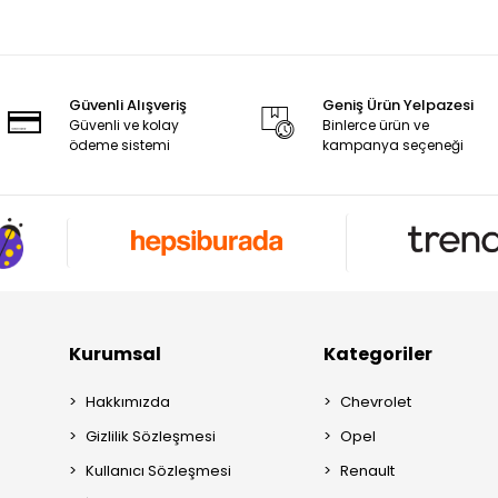
Güvenli Alışveriş
Geniş Ürün Yelpazesi
Güvenli ve kolay
Binlerce ürün ve
ödeme sistemi
kampanya seçeneği
Kurumsal
Kategoriler
Hakkımızda
Chevrolet
Gizlilik Sözleşmesi
Opel
Kullanıcı Sözleşmesi
Renault