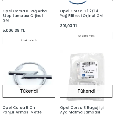
Opel Corsa B Sağ Arka
Opel Corsa B 1.2/1.4
Stop Lambası Orjinal
Yağ Filitresi Orjinal GM
GM
301,03 TL
5.006,39 TL
Stokta Yok
Stokta Yok
Tükendi
Tükendi
Opel Corsa B On
Opel Corsa B Bagaj İçi
Panjur Arması Mette
Aydınlatma Lambası