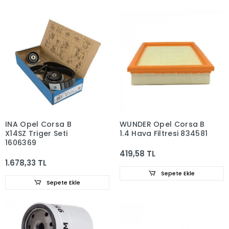
INA Opel Corsa B
WUNDER Opel Corsa B
X14SZ Triger Seti
1.4 Hava Filtresi 834581
1606369
419,58 TL
1.678,33 TL
Sepete Ekle
Sepete Ekle