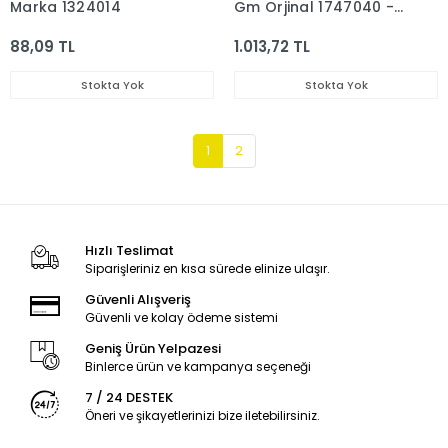
Marka 1324014
Gm Orjinal 1747040 -
8972943
88,09 TL
1.013,72 TL
Stokta Yok
Stokta Yok
1
2
Hızlı Teslimat
Siparişleriniz en kısa sürede elinize ulaşır.
Güvenli Alışveriş
Güvenli ve kolay ödeme sistemi
Geniş Ürün Yelpazesi
Binlerce ürün ve kampanya seçeneği
7 / 24 DESTEK
Öneri ve şikayetlerinizi bize iletebilirsiniz.