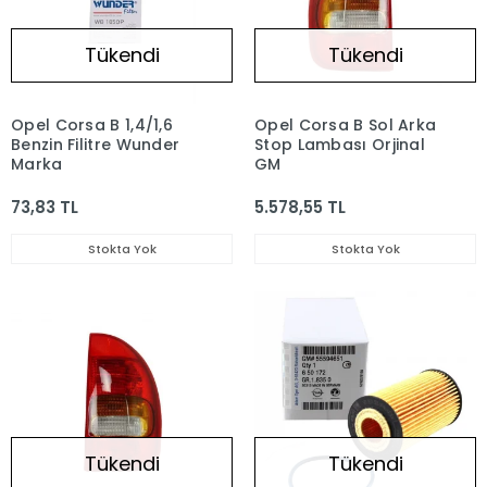
Tükendi
Tükendi
Opel Corsa B 1,4/1,6
Opel Corsa B Sol Arka
Benzin Filitre Wunder
Stop Lambası Orjinal
Marka
GM
73,83 TL
5.578,55 TL
Stokta Yok
Stokta Yok
Tükendi
Tükendi