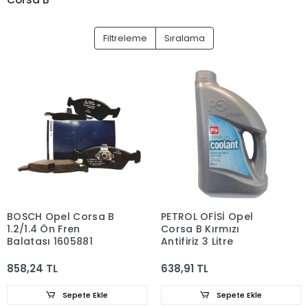
Filtreleme
Sıralama
BOSCH Opel Corsa B
PETROL OFİSİ Opel
1.2/1.4 Ön Fren
Corsa B Kırmızı
Balatası 1605881
Antifiriz 3 Litre
858,24 TL
638,91 TL
Sepete Ekle
Sepete Ekle