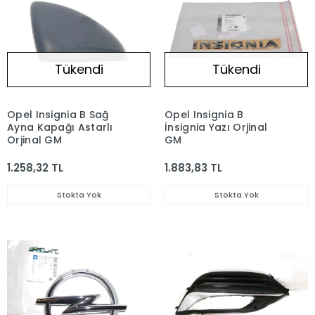
Tükendi
Tükendi
Opel Insignia B Sağ
Opel Insignia B
Ayna Kapağı Astarlı
İnsignia Yazı Orjinal
Orjinal GM
GM
1.258,32 TL
1.883,83 TL
Stokta Yok
Stokta Yok