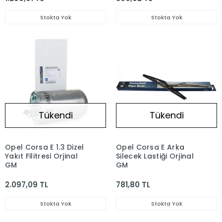
Stokta Yok
Stokta Yok
Tükendi
Tükendi
Opel Corsa E 1.3 Dizel
Opel Corsa E Arka
Yakıt Filitresi Orjinal
Silecek Lastiği Orjinal
GM
GM
2.097,09 TL
781,80 TL
Stokta Yok
Stokta Yok