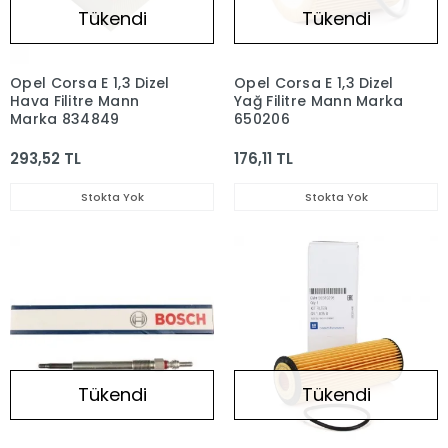
Tükendi
Tükendi
Opel Corsa E 1,3 Dizel
Opel Corsa E 1,3 Dizel
Hava Filitre Mann
Yağ Filitre Mann Marka
Marka 834849
650206
293,52 TL
176,11 TL
Stokta Yok
Stokta Yok
Tükendi
Tükendi