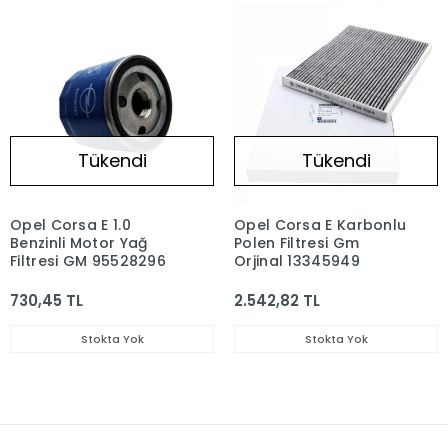
Tükendi
Tükendi
Opel Corsa E 1.0
Opel Corsa E Karbonlu
Benzinli Motor Yağ
Polen Filtresi Gm
Filtresi GM 95528296
Orjinal 13345949
730,45 TL
2.542,82 TL
Stokta Yok
Stokta Yok