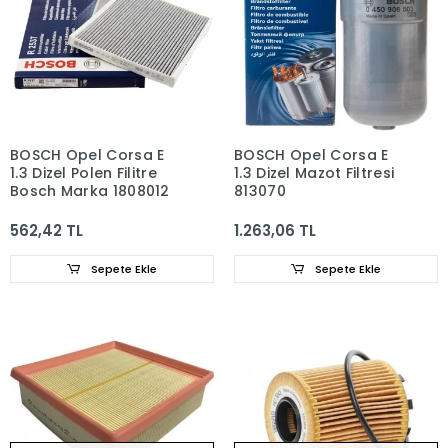
BOSCH Opel Corsa E
BOSCH Opel Corsa E
1.3 Dizel Polen Filitre
1.3 Dizel Mazot Filtresi
Bosch Marka 1808012
813070
562,42 TL
1.263,06 TL
Sepete Ekle
Sepete Ekle