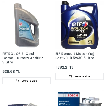
PETROL OFİSİ Opel
ELF Renault Motor Yağı
Corsa E Kırmızı Antifiriz
Partiküllü 5w30 5 Litre
3 Litre
1.382,21 TL
638,68 TL
Sepete Ekle
Sepete Ekle