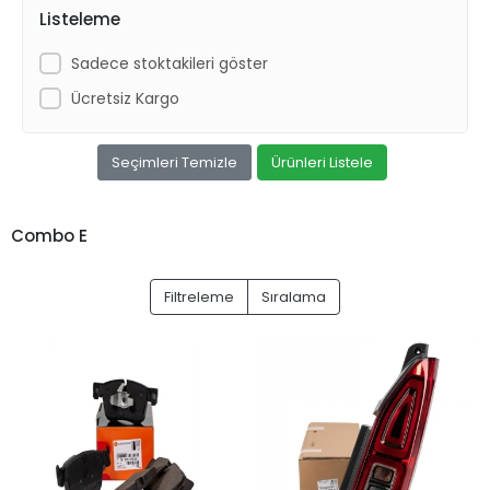
Listeleme
Sadece stoktakileri göster
Ücretsiz Kargo
Seçimleri Temizle
Ürünleri Listele
Combo E
Filtreleme
Sıralama