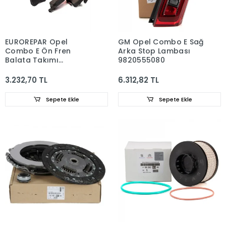
EUROREPAR Opel
GM Opel Combo E Sağ
Combo E Ön Fren
Arka Stop Lambası
Balata Takımı
9820555080
1667817080
3.232,70 TL
6.312,82 TL
Sepete Ekle
Sepete Ekle