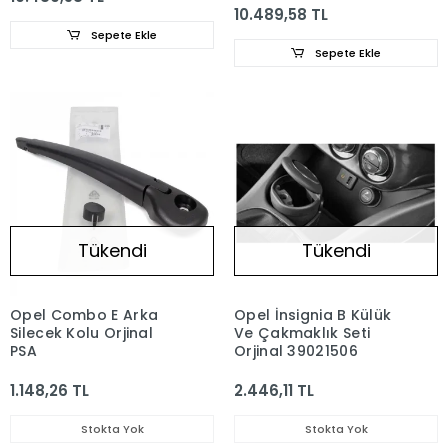
10.489,58 TL
Sepete Ekle
Sepete Ekle
Tükendi
Tükendi
Opel Combo E Arka
Opel İnsignia B Külük
Silecek Kolu Orjinal
Ve Çakmaklık Seti
PSA
Orjinal 39021506
1.148,26 TL
2.446,11 TL
Stokta Yok
Stokta Yok