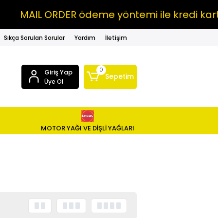
MAIL ORDER ödeme yöntemi ile kredi kartına
Sıkça Sorulan Sorular
Yardım
İletişim
0
Giriş Yap
Sepetim
Üye Ol
MOTOR YAĞI VE DİŞLİ YAĞLARI