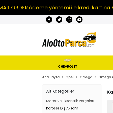
 ORDER ödeme yöntemi ile kredi kartına VAD
CHEVROLET
Ana Sayfa
Opel
Omega
Omega 
Alt Kategoriler
Ka
Motor ve Eksantrik Parçaları
Karoser Dış Aksam