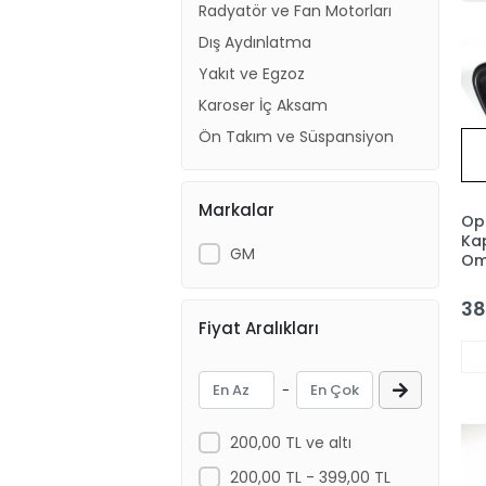
Radyatör ve Fan Motorları
Dış Aydınlatma
Yakıt ve Egzoz
Karoser İç Aksam
Ön Takım ve Süspansiyon
Markalar
Ope
Ka
GM
Om
38
Fiyat Aralıkları
-
200,00 TL ve altı
200,00 TL - 399,00 TL