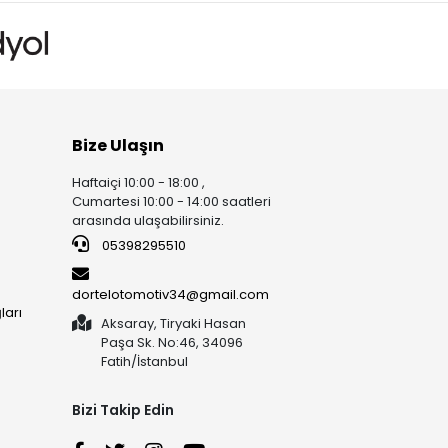
Bize Ulaşın
Haftaiçi 10:00 - 18:00 ,
Cumartesi 10:00 - 14:00 saatleri
arasında ulaşabilirsiniz.
05398295510
dortelotomotiv34@gmail.com
ları
Aksaray, Tiryaki Hasan
Paşa Sk. No:46, 34096
Fatih/İstanbul
Bizi Takip Edin