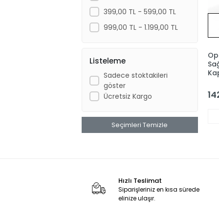
399,00 TL - 599,00 TL
999,00 TL - 1.199,00 TL
Op
Listeleme
Sağ
Ka
Sadece stoktakileri
göster
14
Ücretsiz Kargo
Seçimleri Temizle
Hızlı Teslimat
Siparişleriniz en kısa sürede
elinize ulaşır.