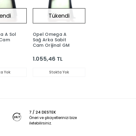
endi
Tükendi
a A Sol
Opel Omega A
 Cam
Sağ Arka Sabit
Cam Orijinal GM
1.055,46 TL
ta Yok
Stokta Yok
7 / 24 DESTEK
Öneri ve şikayetlerinizi bize
iletebilirsiniz.