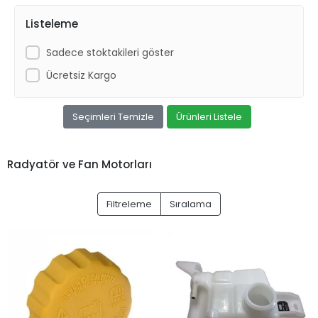
Listeleme
Sadece stoktakileri göster
Ücretsiz Kargo
Seçimleri Temizle
Ürünleri Listele
Radyatör ve Fan Motorları
Filtreleme
Sıralama