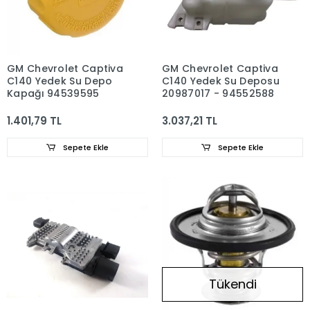
GM Chevrolet Captiva
GM Chevrolet Captiva
C140 Yedek Su Depo
C140 Yedek Su Deposu
Kapağı 94539595
20987017 - 94552588
1.401,79 TL
3.037,21 TL
Sepete Ekle
Sepete Ekle
Tükendi