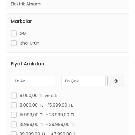
Elektrik Aksamı
Radyatör ve Fan Motorları
Markalar
Kaporta Ürünleri
Aksesuar
GM
İthal Ürün
Fiyat Aralıkları
-
8.000,00 TL ve altı
8.000,00 TL - 15.999,00 TL
15.999,00 TL - 23.999,00 TL
31.999,00 TL - 39.999,00 TL
39.999,00 TL - 47.999,00 TL