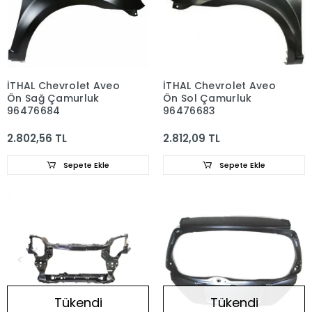
İTHAL Chevrolet Aveo
İTHAL Chevrolet Aveo
Ön Sağ Çamurluk
Ön Sol Çamurluk
96476684
96476683
2.802,56 TL
2.812,09 TL
Sepete Ekle
Sepete Ekle
Tükendi
Tükendi