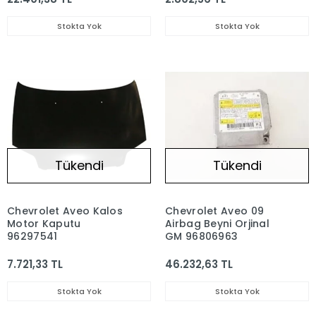
Stokta Yok
Stokta Yok
Tükendi
Tükendi
Chevrolet Aveo Kalos
Chevrolet Aveo 09
Motor Kaputu
Airbag Beyni Orjinal
96297541
GM 96806963
7.721,33 TL
46.232,63 TL
Stokta Yok
Stokta Yok