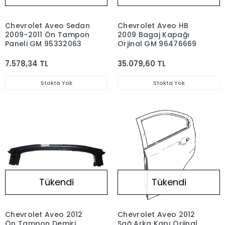
Chevrolet Aveo Sedan
Chevrolet Aveo HB
2009-2011 Ön Tampon
2009 Bagaj Kapağı
Paneli GM 95332063
Orjinal GM 96476669
7.578,34 TL
35.079,60 TL
Stokta Yok
Stokta Yok
Tükendi
Tükendi
Chevrolet Aveo 2012
Chevrolet Aveo 2012
Ön Tampon Demiri
Sağ Arka Kapı Orjinal