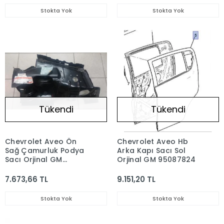
Stokta Yok
Stokta Yok
Tükendi
Tükendi
Chevrolet Aveo Ön
Chevrolet Aveo Hb
Sağ Çamurluk Podya
Arka Kapı Sacı Sol
Sacı Orjinal GM
Orjinal GM 95087824
96648127
7.673,66 TL
9.151,20 TL
Stokta Yok
Stokta Yok