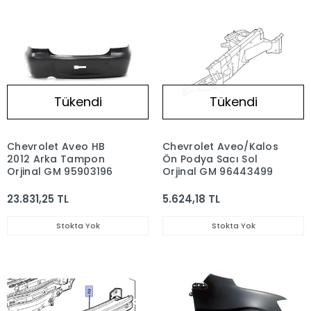
Tükendi
Tükendi
Chevrolet Aveo HB
Chevrolet Aveo/Kalos
2012 Arka Tampon
Ön Podya Sacı Sol
Orjinal GM 95903196
Orjinal GM 96443499
23.831,25 TL
5.624,18 TL
Stokta Yok
Stokta Yok