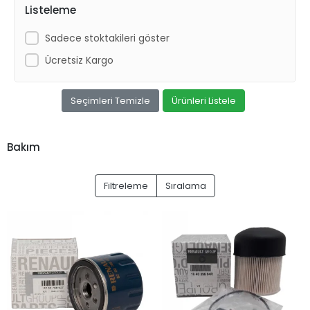
Listeleme
Sadece stoktakileri göster
Ücretsiz Kargo
Seçimleri Temizle
Ürünleri Listele
Bakım
Filtreleme
Sıralama