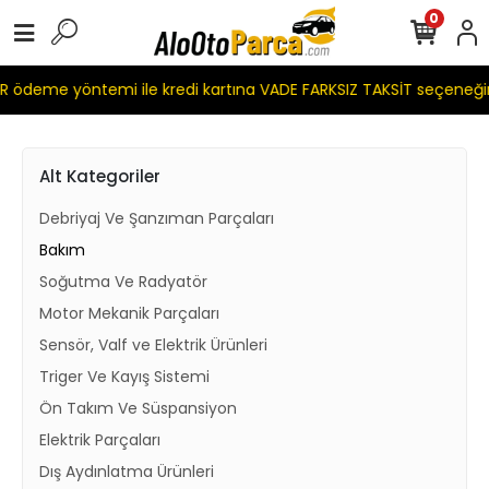
0
 ödeme yöntemi ile kredi kartına VADE FARKSIZ TAKSİT seçeneği
Alt Kategoriler
Debriyaj Ve Şanzıman Parçaları
Bakım
Soğutma Ve Radyatör
Motor Mekanik Parçaları
Sensör, Valf ve Elektrik Ürünleri
Triger Ve Kayış Sistemi
Ön Takım Ve Süspansiyon
Elektrik Parçaları
Dış Aydınlatma Ürünleri