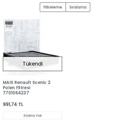
Filtreleme
Sıralama
Tükendi
MAIS Renault Scenic 2
Polen Filtresi
7701064237
991,74 TL
Stokta Yok