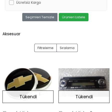
Ücretsiz Kargo
Seçimleri Temizle
Ürünleri Listele
Aksesuar
Filtreleme
Sıralama
Tükendi
Tükendi