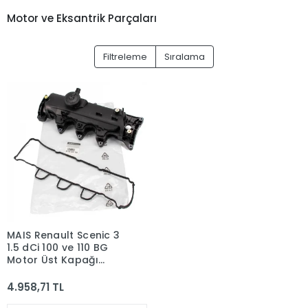
Motor ve Eksantrik Parçaları
Filtreleme
Sıralama
MAIS Renault Scenic 3
1.5 dCi 100 ve 110 BG
Motor Üst Kapağı
(Külbütör Kapağı)
8200629199
4.958,71 TL