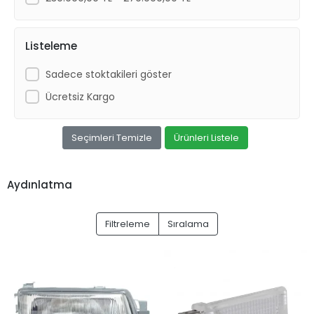
Listeleme
Sadece stoktakileri göster
Ücretsiz Kargo
Seçimleri Temizle
Ürünleri Listele
Aydınlatma
Filtreleme
Sıralama