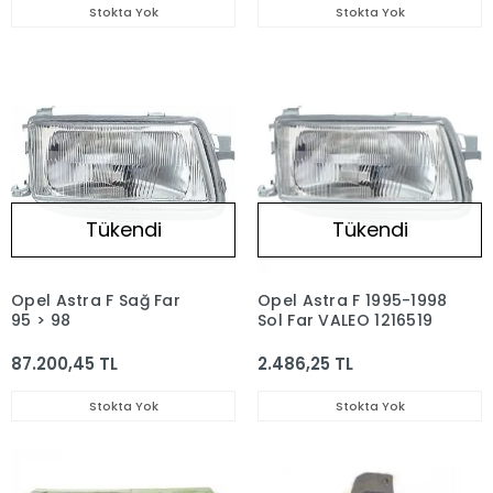
Stokta Yok
Stokta Yok
Tükendi
Tükendi
Opel Astra F Sağ Far
Opel Astra F 1995-1998
95 > 98
Sol Far VALEO 1216519
87.200,45 TL
2.486,25 TL
Stokta Yok
Stokta Yok