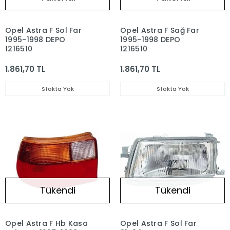
Opel Astra F Sol Far
Opel Astra F Sağ Far
1995-1998 DEPO
1995-1998 DEPO
1216510
1216510
1.861,70 TL
1.861,70 TL
Stokta Yok
Stokta Yok
Tükendi
Tükendi
Opel Astra F Hb Kasa
Opel Astra F Sol Far