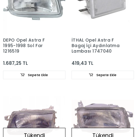
DEPO Opel Astra F
İTHAL Opel Astra F
1995-1998 Sol Far
Bagaj İçi Aydınlatma
1216519
Lambası 1747040
1.687,25 TL
419,43 TL
Sepete Ekle
Sepete Ekle
Tükendi
Tükendi