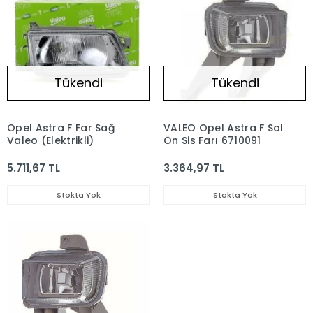
Tükendi
Tükendi
Opel Astra F Far Sağ
VALEO Opel Astra F Sol
Valeo (Elektrikli)
Ön Sis Farı 6710091
5.711,67 TL
3.364,97 TL
Stokta Yok
Stokta Yok