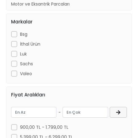
Motor ve Eksantrik Parçaları
Karoser Dış Aksam
Markalar
Bsg
İthal Ürün
Luk
Sachs
Valeo
Fiyat Aralıkları
-
900,00 TL - 1.799,00 TL
5.399,00 TL - 6.299,00 TL