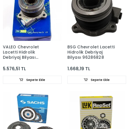
VALEO Chevrolet
BSG Chevrolet Lacetti
Lacetti Hidrolik
Hidrolik Debriyaj
Debriyaj Bilyası
Bilyası 96286828
96286828
5.576,51 TL
1.668,19 TL
Sepete Ekle
Sepete Ekle