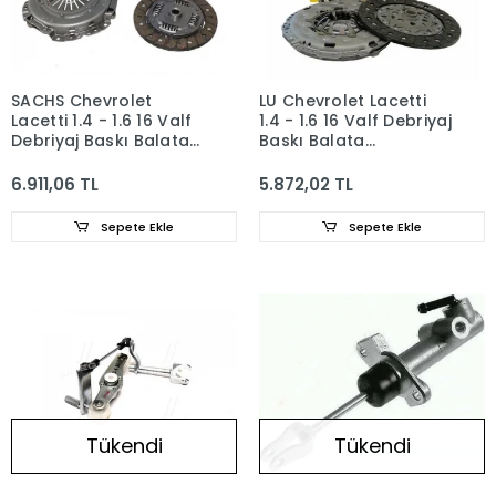
SACHS Chevrolet
LU Chevrolet Lacetti
Lacetti 1.4 - 1.6 16 Valf
1.4 - 1.6 16 Valf Debriyaj
Debriyaj Baskı Balata
Baskı Balata
622139600
622139600
6.911,06 TL
5.872,02 TL
Sepete Ekle
Sepete Ekle
Tükendi
Tükendi