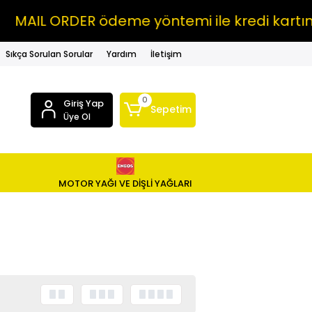
 ORDER ödeme yöntemi ile kredi kartına VAD
Sıkça Sorulan Sorular
Yardım
İletişim
0
Giriş Yap
Sepetim
Üye Ol
MOTOR YAĞI VE DİŞLİ YAĞLARI