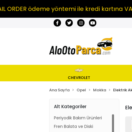
ER ödeme yöntemi ile kredi kartına VADE FAR
CHEVROLET
Ana Sayfa
Opel
Mokka
Elektrik 
Alt Kategoriler
El
Periyodik Bakım Ürünleri
Fren Balata ve Diski