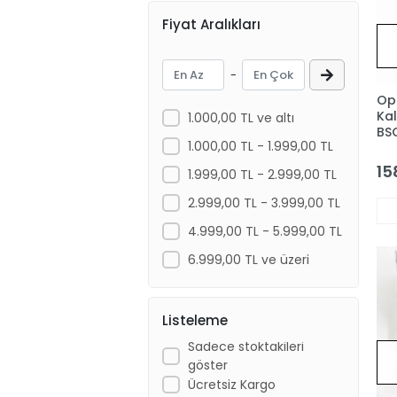
Fiyat Aralıkları
-
Op
Ka
1.000,00 TL ve altı
BS
1.000,00 TL - 1.999,00 TL
15
1.999,00 TL - 2.999,00 TL
2.999,00 TL - 3.999,00 TL
4.999,00 TL - 5.999,00 TL
6.999,00 TL ve üzeri
Listeleme
Sadece stoktakileri
göster
Ücretsiz Kargo