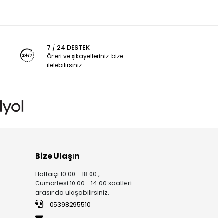
7 / 24 DESTEK
Öneri ve şikayetlerinizi bize
iletebilirsiniz.
Bize Ulaşın
Haftaiçi 10:00 - 18:00 ,
Cumartesi 10:00 - 14:00 saatleri
arasında ulaşabilirsiniz.
05398295510