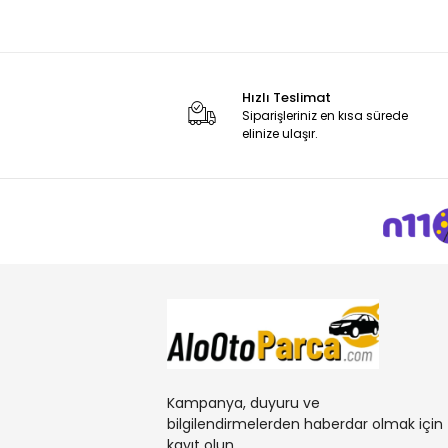
Hızlı Teslimat
Siparişleriniz en kısa sürede
elinize ulaşır.
Kampanya, duyuru ve
bilgilendirmelerden haberdar olmak için
kayıt olun.