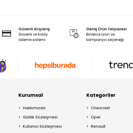
Güvenli Alışveriş
Geniş Ürün Yelpazesi
Güvenli ve kolay
Binlerce ürün ve
ödeme sistemi
kampanya seçeneği
Kurumsal
Kategoriler
Hakkımızda
Chevrolet
Gizlilik Sözleşmesi
Opel
Kullanıcı Sözleşmesi
Renault