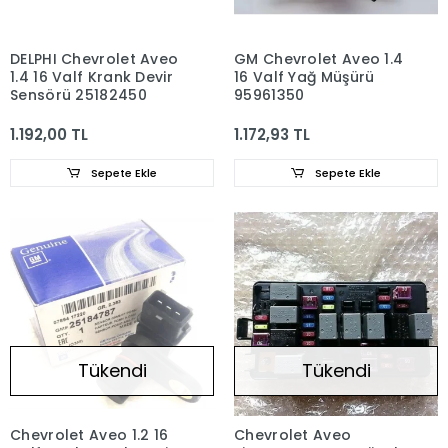
DELPHI Chevrolet Aveo
GM Chevrolet Aveo 1.4
1.4 16 Valf Krank Devir
16 Valf Yağ Müşürü
Sensörü 25182450
95961350
1.192,00 TL
1.172,93 TL
Sepete Ekle
Sepete Ekle
Tükendi
Tükendi
Chevrolet Aveo 1.2 16
Chevrolet Aveo