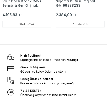
Valf Doch Krank Devir
Sigorta Kutusu Orjinal
Sensörü Gm Orjinal
GM 96838233
25184787
4.195,83 TL
2.384,00 TL
Stokta Yok
Stokta Yok
Hızlı Teslimat
Siparişleriniz en kısa sürede elinize ulaşır.
Güvenli Alışveriş
Güvenli ve kolay ödeme sistemi
Geniş Ürün Yelpazesi
Binlerce ürün ve kampanya seçeneği
7 / 24 DESTEK
Öneri ve şikayetlerinizi bize iletebilirsiniz.