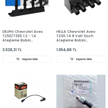
DELPHI Chevrolet Aveo
HELLA Chevrolet Aveo
T250/T255 1.2 - 1.4
T200 1.4 8 Valf Doch
Ateşleme Bobin
Ateşleme Bobini
96476979
25182496
3.528,31 TL
1.954,88 TL
Sepete Ekle
Sepete Ekle