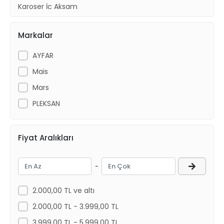
Karoser İç Aksam
Periyodik Bakım Ürünleri
Markalar
AYFAR
Mais
Mars
PLEKSAN
Fiyat Aralıkları
-
2.000,00 TL ve altı
2.000,00 TL - 3.999,00 TL
3.999,00 TL - 5.999,00 TL