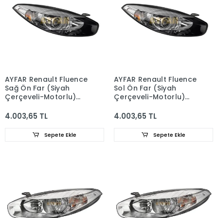
AYFAR Renault Fluence
AYFAR Renault Fluence
Sağ Ön Far (Siyah
Sol Ön Far (Siyah
Çerçeveli-Motorlu)
Çerçeveli-Motorlu)
260600738R
260101331R
4.003,65 TL
4.003,65 TL
Sepete Ekle
Sepete Ekle