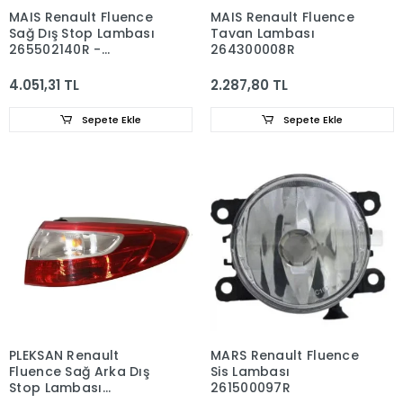
MAIS Renault Fluence
MAIS Renault Fluence
Sağ Dış Stop Lambası
Tavan Lambası
265502140R -
264300008R
265500016R
4.051,31 TL
2.287,80 TL
Sepete Ekle
Sepete Ekle
PLEKSAN Renault
MARS Renault Fluence
Fluence Sağ Arka Dış
Sis Lambası
Stop Lambası
261500097R