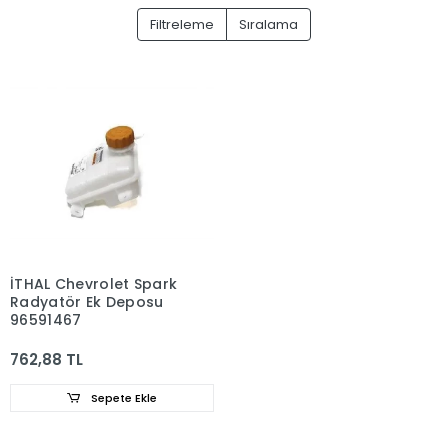
Filtreleme
Sıralama
İTHAL Chevrolet Spark
Radyatör Ek Deposu
96591467
762,88 TL
Sepete Ekle