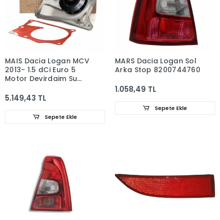
MAIS Dacia Logan MCV
MARS Dacia Logan Sol
2013- 1.5 dCi Euro 5
Arka Stop 8200744760
Motor Devirdaim Su
Pompası 210107852R
1.058,49 TL
5.149,43 TL
Sepete Ekle
Sepete Ekle