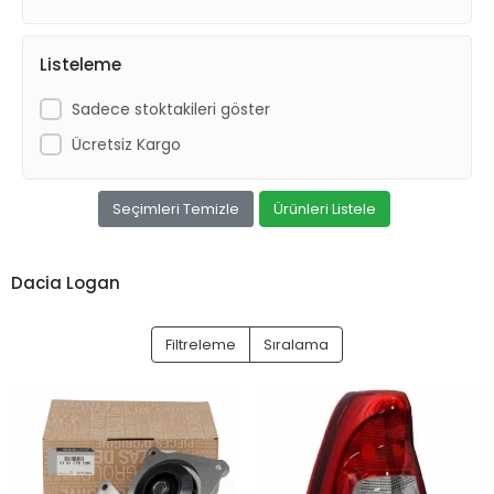
Listeleme
Sadece stoktakileri göster
Ücretsiz Kargo
Seçimleri Temizle
Ürünleri Listele
Dacia Logan
Filtreleme
Sıralama