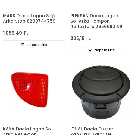
MARS Dacia Logan Sağ
PLEKSAN Dacia Logan
Arka Stop 8200744759
Sol Arka Tampon
Reflektörü 265659019R
1.058,49 TL
305,15 TL
Sepete Ekle
Sepete Ekle
KAYA Dacia Logan Sol
İTHAL Dacia Duster
Arka Reflektör
Yan Orta Kalorifer