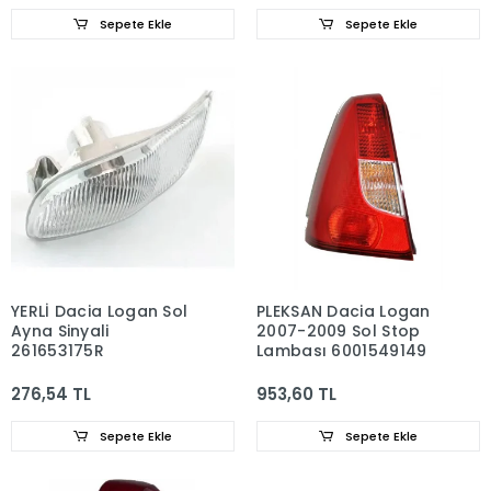
Sepete Ekle
Sepete Ekle
YERLİ Dacia Logan Sol
PLEKSAN Dacia Logan
Ayna Sinyali
2007-2009 Sol Stop
261653175R
Lambası 6001549149
276,54 TL
953,60 TL
Sepete Ekle
Sepete Ekle