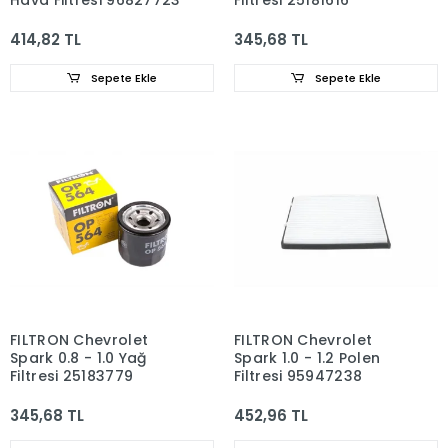
Hava Filtresi 96827723
Filtresi 25181616
414,82 TL
345,68 TL
Sepete Ekle
Sepete Ekle
FILTRON Chevrolet
FILTRON Chevrolet
Spark 0.8 - 1.0 Yağ
Spark 1.0 - 1.2 Polen
Filtresi 25183779
Filtresi 95947238
345,68 TL
452,96 TL