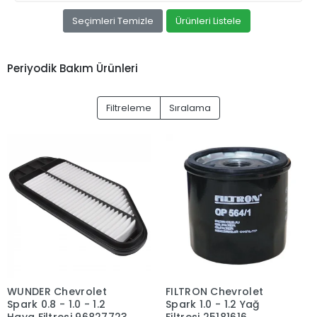
Seçimleri Temizle
Ürünleri Listele
Periyodik Bakım Ürünleri
Filtreleme
Sıralama
WUNDER Chevrolet
FILTRON Chevrolet
Spark 0.8 - 1.0 - 1.2
Spark 1.0 - 1.2 Yağ