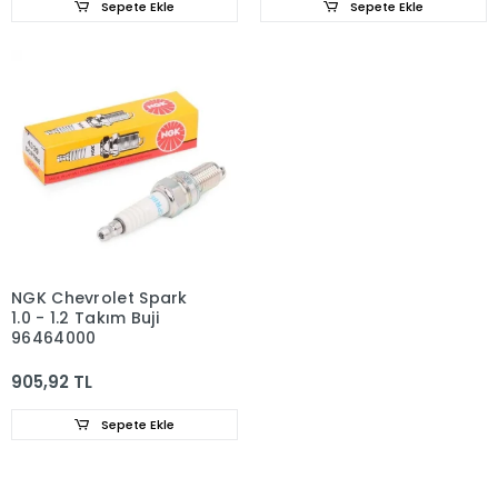
Sepete Ekle
Sepete Ekle
NGK Chevrolet Spark
1.0 - 1.2 Takım Buji
96464000
905,92 TL
Sepete Ekle