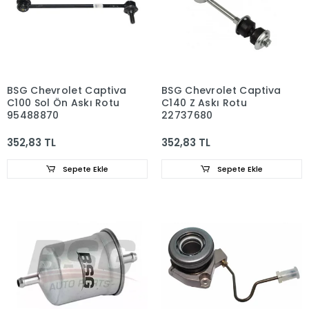
BSG Chevrolet Captiva
BSG Chevrolet Captiva
C100 Sol Ön Askı Rotu
C140 Z Askı Rotu
95488870
22737680
352,83 TL
352,83 TL
Sepete Ekle
Sepete Ekle