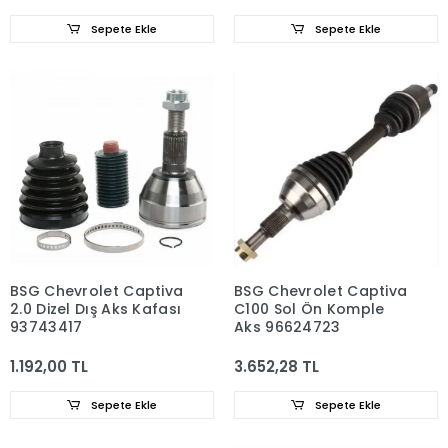
Sepete Ekle
Sepete Ekle
BSG Chevrolet Captiva
BSG Chevrolet Captiva
2.0 Dizel Dış Aks Kafası
C100 Sol Ön Komple
93743417
Aks 96624723
1.192,00 TL
3.652,28 TL
Sepete Ekle
Sepete Ekle