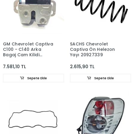
GM Chevrolet Captiva
SACHS Chevrolet
C100 - C140 Arka
Captiva Ön Helezon
Bagaj Cam Kilidi
Yayı 20927339
95316228
7.581,10 TL
2.615,90 TL
Sepete Ekle
Sepete Ekle