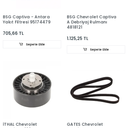
BSG Captiva - Antara
BSG Chevrolet Captiva
Yakıt Filtresi 95174479
A Debriyaj Rulmanı
4818121
705,66 TL
1.125,25 TL
Sepete Ekle
Sepete Ekle
İTHAL Chevrolet
GATES Chevrolet