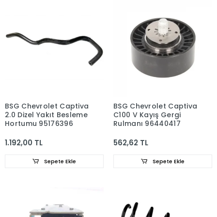
BSG Chevrolet Captiva
BSG Chevrolet Captiva
2.0 Dizel Yakıt Besleme
C100 V Kayış Gergi
Hortumu 95176396
Rulmanı 96440417
1.192,00 TL
562,62 TL
Sepete Ekle
Sepete Ekle