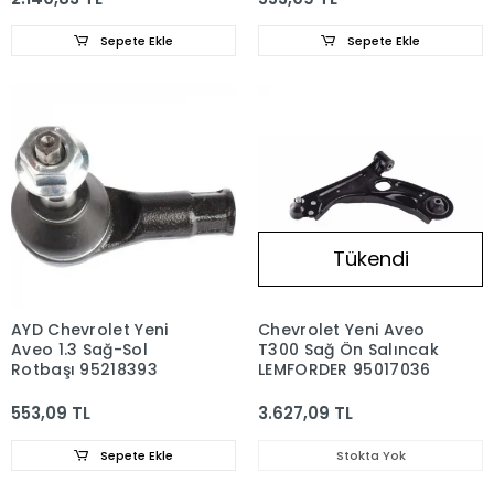
Sepete Ekle
Sepete Ekle
Tükendi
AYD Chevrolet Yeni
Chevrolet Yeni Aveo
Aveo 1.3 Sağ-Sol
T300 Sağ Ön Salıncak
Rotbaşı 95218393
LEMFORDER 95017036
553,09 TL
3.627,09 TL
Sepete Ekle
Stokta Yok