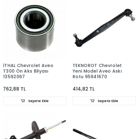
İTHAL Chevrolet Aveo
TEKNOROT Chevrolet
T300 Ön Aks Bilyası
Yeni Model Aveo Askı
13592067
Rotu 95941670
762,88 TL
414,82 TL
Sepete Ekle
Sepete Ekle