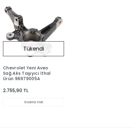
Tükendi
Chevrolet Yeni Aveo
Sağ Aks Taşıyıcı İthal
Ürün 96979005A
2.755,90 TL
Stokta Yok