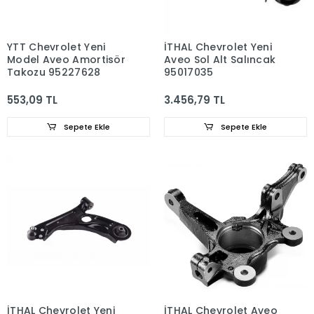
YTT Chevrolet Yeni
İTHAL Chevrolet Yeni
Model Aveo Amortisör
Aveo Sol Alt Salıncak
Takozu 95227628
95017035
553,09 TL
3.456,79 TL
Sepete Ekle
Sepete Ekle
İTHAL Chevrolet Yeni
İTHAL Chevrolet Aveo