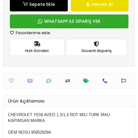
Sepete Ekle
Hemen Al
WHATSAPP İLE SİPARİŞ VER
Favorilerime ekle
Hızlı Gönderi
Güvenli Alışveriş
Ürün Açıklaması
CHEVROLET YENI AVEO 1,3/1,4 ROT MILI TURK MALI
KAPIMSAN MARKA
OEM NOSU 95952929A