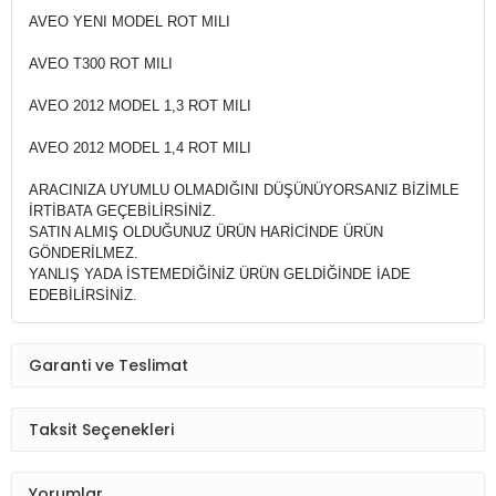
AVEO YENI MODEL ROT MILI
AVEO T300 ROT MILI
AVEO 2012 MODEL 1,3 ROT MILI
AVEO 2012 MODEL 1,4 ROT MILI
ARACINIZA UYUMLU OLMADIĞINI DÜŞÜNÜYORSANIZ BİZİMLE
İRTİBATA GEÇEBİLİRSİNİZ.
SATIN ALMIŞ OLDUĞUNUZ ÜRÜN HARİCİNDE ÜRÜN
GÖNDERİLMEZ.
YANLIŞ YADA İSTEMEDİĞİNİZ ÜRÜN GELDİĞİNDE İADE
EDEBİLİRSİNİZ.
Garanti ve Teslimat
Taksit Seçenekleri
Yorumlar