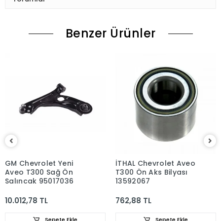
Benzer Ürünler
GM Chevrolet Yeni
İTHAL Chevrolet Aveo
Aveo T300 Sağ Ön
T300 Ön Aks Bilyası
Salıncak 95017036
13592067
10.012,78 TL
762,88 TL
Sepete Ekle
Sepete Ekle