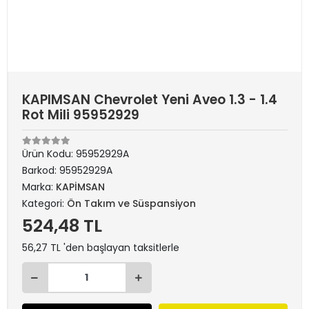
KAPIMSAN Chevrolet Yeni Aveo 1.3 - 1.4
Rot Mili 95952929
Ürün Kodu:
95952929A
Barkod:
95952929A
Marka:
KAPİMSAN
Kategori:
Ön Takım ve Süspansiyon
524,48 TL
56,27 TL 'den başlayan taksitlerle