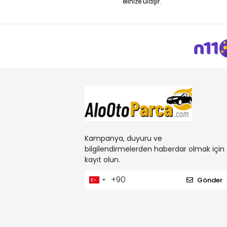
elinize ulaşır.
Kampanya, duyuru ve
bilgilendirmelerden haberdar olmak için
kayıt olun.
Gönder