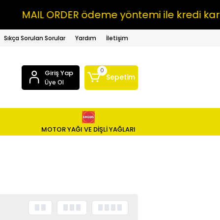
MAIL ORDER ödeme yöntemi ile kredi kartın
Sıkça Sorulan Sorular
Yardım
İletişim
0
Giriş Yap
Sepetim
Üye Ol
MOTOR YAĞI VE DİŞLİ YAĞLARI