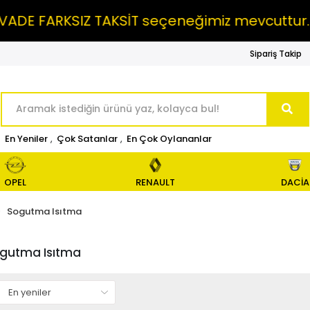
DE FARKSIZ TAKSİT seçeneğimiz mevcuttur.
Sipariş Takip
En Yeniler
,
Çok Satanlar
,
En Çok Oylananlar
OPEL
RENAULT
DACİA
Sogutma Isıtma
gutma Isıtma