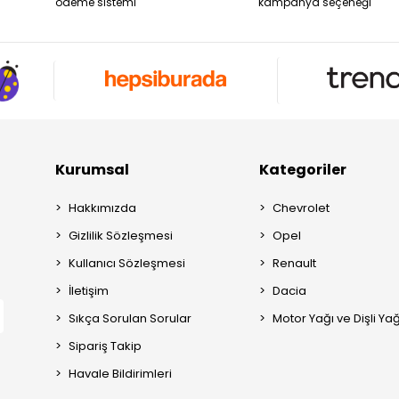
ödeme sistemi
kampanya seçeneği
Kurumsal
Kategoriler
Hakkımızda
Chevrolet
Gizlilik Sözleşmesi
Opel
Kullanıcı Sözleşmesi
Renault
İletişim
Dacia
Sıkça Sorulan Sorular
Motor Yağı ve Dişli Yağ
Sipariş Takip
Havale Bildirimleri