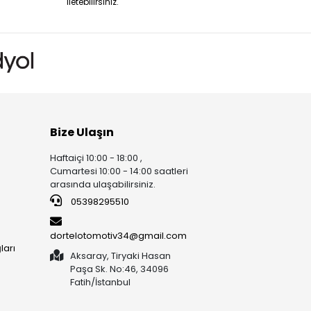
iletebilirsiniz.
Bize Ulaşın
Haftaiçi 10:00 - 18:00 ,
Cumartesi 10:00 - 14:00 saatleri
arasında ulaşabilirsiniz.
05398295510
dortelotomotiv34@gmail.com
ları
Aksaray, Tiryaki Hasan
Paşa Sk. No:46, 34096
Fatih/İstanbul