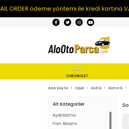
DER ödeme yöntemi ile kredi kartına VADE FA
CHEVROLET
Ana Sayfa
Opel
Astra
Astra G
Alt Kategoriler
So
Aydınlatma
Fren Aksamı