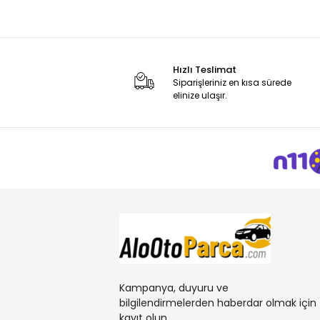
Hızlı Teslimat
Siparişleriniz en kısa sürede
elinize ulaşır.
Kampanya, duyuru ve
bilgilendirmelerden haberdar olmak için
kayıt olun.