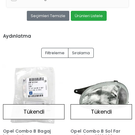
Seçimleri Temizle
Ürünleri Listele
Aydınlatma
Filtreleme
Sıralama
Tükendi
Tükendi
Opel Combo B Bagaj
Opel Combo B Sol Far