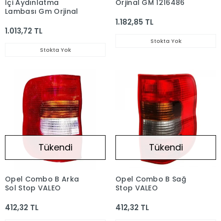
İçi Aydınlatma
Orjinal GM 1216486
Lambası Gm Orjinal
1.182,85 TL
1.013,72 TL
Stokta Yok
Stokta Yok
Tükendi
Tükendi
Opel Combo B Arka
Opel Combo B Sağ
Sol Stop VALEO
Stop VALEO
412,32 TL
412,32 TL