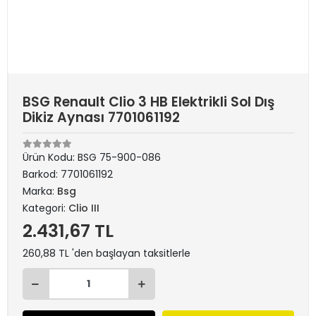
BSG Renault Clio 3 HB Elektrikli Sol Dış
Dikiz Aynası 7701061192
Ürün Kodu:
BSG 75-900-086
Barkod:
7701061192
Marka:
Bsg
Kategori:
Clio III
2.431,67 TL
260,88 TL 'den başlayan taksitlerle