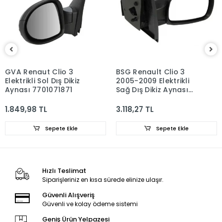
GVA Renaut Clio 3
BSG Renault Clio 3
Elektrikli Sol Dış Dikiz
2005-2009 Elektrikli
Aynası 7701071871
Sağ Dış Dikiz Aynası
7701061193
1.849,98 TL
3.118,27 TL
Sepete Ekle
Sepete Ekle
Hızlı Teslimat
Siparişleriniz en kısa sürede elinize ulaşır.
Güvenli Alışveriş
Güvenli ve kolay ödeme sistemi
Geniş Ürün Yelpazesi