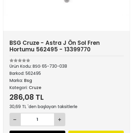
BSG Cruze - Astra J Ön Sol Fren
Hortumu 562495 - 13399770
Ürün Kodu:
BSG 65-730-038
Barkod:
562495
Marka:
Bsg
Kategori:
Cruze
286,08 TL
30,69 TL 'den başlayan taksitlerle