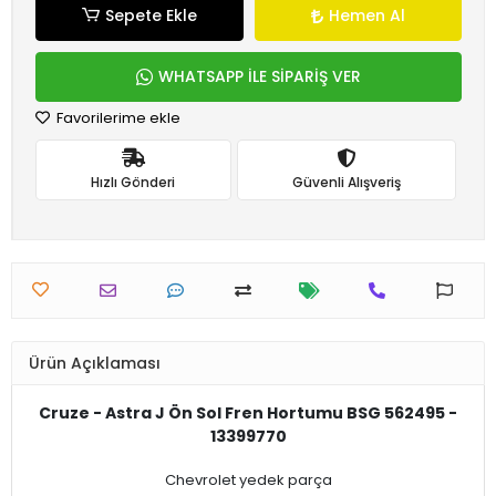
Sepete Ekle
Hemen Al
WHATSAPP İLE SİPARİŞ VER
Favorilerime ekle
Hızlı Gönderi
Güvenli Alışveriş
Ürün Açıklaması
Cruze - Astra J Ön Sol Fren Hortumu BSG 562495 -
13399770
Chevrolet yedek parça