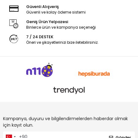
Güvenli Alışveriş
Güvenli ve kolay ödeme sistemi
Geniş Ürün Yelpazesi
Binlerce ürün ve kampanya seçeneği
7 / 24 DESTEK
Öneri ve şikayetlerinizi bize iletebilirsiniz.
Kampanya, duyuru ve bilgilendirmelerden haberdar olmak
için kayıt olun.
Gönder