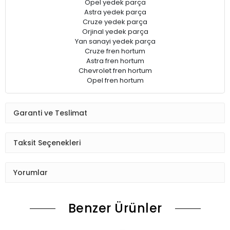
Opel yedek parça
Astra yedek parça
Cruze yedek parça
Orjinal yedek parça
Yan sanayi yedek parça
Cruze fren hortum
Astra fren hortum
Chevrolet fren hortum
Opel fren hortum
Garanti ve Teslimat
Taksit Seçenekleri
Yorumlar
Benzer Ürünler