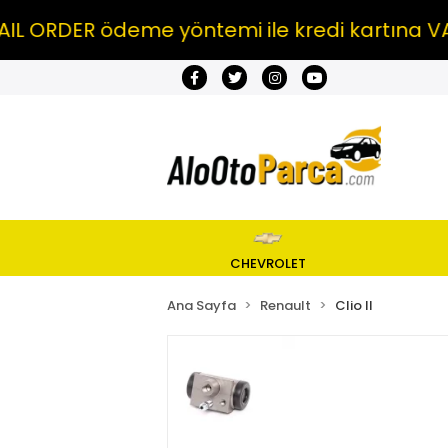
RDER ödeme yöntemi ile kredi kartına VADE F
CHEVROLET
Ana Sayfa
Renault
Clio II