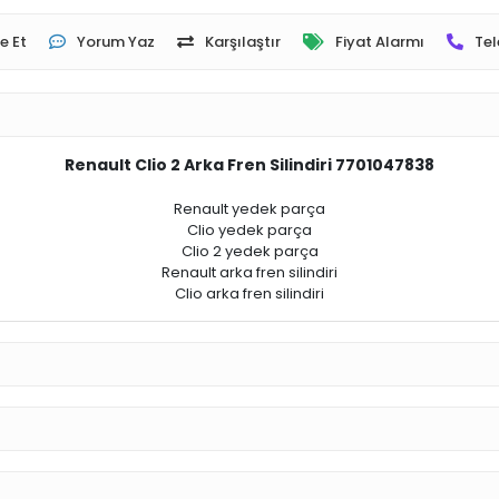
e Et
Yorum Yaz
Karşılaştır
Fiyat Alarmı
Tel
Renault Clio 2 Arka Fren Silindiri 7701047838
Renault yedek parça
Clio yedek parça
Clio 2 yedek parça
Renault arka fren silindiri
Clio arka fren silindiri