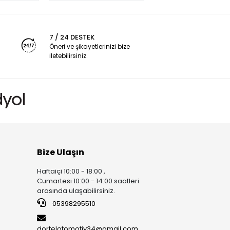
7 / 24 DESTEK
Öneri ve şikayetlerinizi bize
iletebilirsiniz.
Bize Ulaşın
Haftaiçi 10:00 - 18:00 ,
Cumartesi 10:00 - 14:00 saatleri
arasında ulaşabilirsiniz.
05398295510
dortelotomotiv34@gmail.com