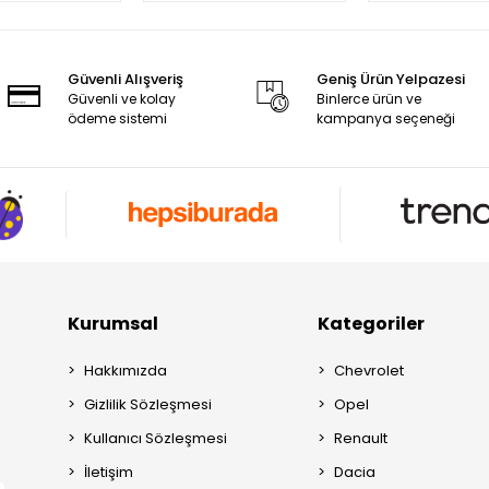
Güvenli Alışveriş
Geniş Ürün Yelpazesi
Güvenli ve kolay
Binlerce ürün ve
ödeme sistemi
kampanya seçeneği
Kurumsal
Kategoriler
Hakkımızda
Chevrolet
Gizlilik Sözleşmesi
Opel
Kullanıcı Sözleşmesi
Renault
İletişim
Dacia