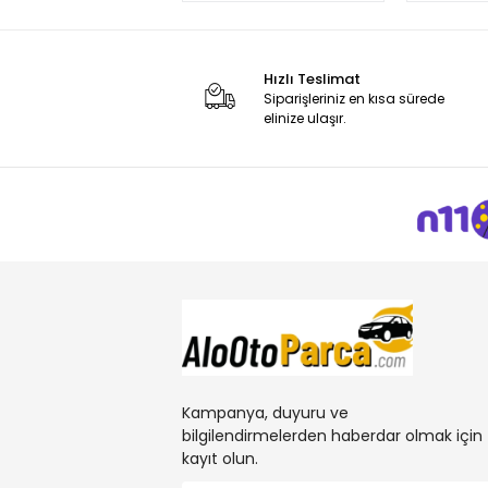
Hızlı Teslimat
Siparişleriniz en kısa sürede
elinize ulaşır.
Kampanya, duyuru ve
bilgilendirmelerden haberdar olmak için
kayıt olun.