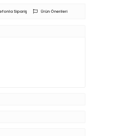
efonla Sipariş
Ürün Önerileri