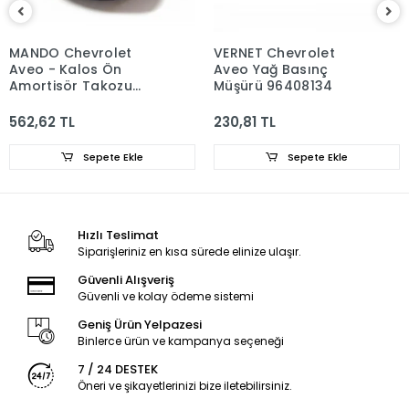
MANDO Chevrolet
VERNET Chevrolet
Aveo - Kalos Ön
Aveo Yağ Basınç
Amortisör Takozu
Müşürü 96408134
96653239
562,62 TL
230,81 TL
Sepete Ekle
Sepete Ekle
Hızlı Teslimat
Siparişleriniz en kısa sürede elinize ulaşır.
Güvenli Alışveriş
Güvenli ve kolay ödeme sistemi
Geniş Ürün Yelpazesi
Binlerce ürün ve kampanya seçeneği
7 / 24 DESTEK
Öneri ve şikayetlerinizi bize iletebilirsiniz.