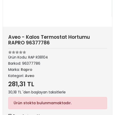
Aveo - Kalos Termostat Hortumu
RAPRO 96377786
Ürün Kodu:
RAP R38104
Barkod:
96377786
Marka:
Rapro
Kategori:
Aveo
281,31 TL
30,18 TL 'den başlayan taksitlerle
Ürün stokta bulunmamaktadır.