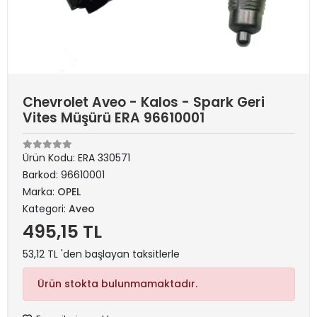
Chevrolet Aveo - Kalos - Spark Geri
Vites Müşürü ERA 96610001
Ürün Kodu:
ERA 330571
Barkod:
96610001
Marka:
OPEL
Kategori:
Aveo
495,15 TL
53,12 TL 'den başlayan taksitlerle
Ürün stokta bulunmamaktadır.