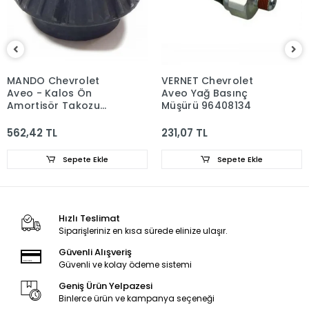
MANDO Chevrolet
VERNET Chevrolet
Aveo - Kalos Ön
Aveo Yağ Basınç
Amortisör Takozu
Müşürü 96408134
96653239
562,42 TL
231,07 TL
Sepete Ekle
Sepete Ekle
Hızlı Teslimat
Siparişleriniz en kısa sürede elinize ulaşır.
Güvenli Alışveriş
Güvenli ve kolay ödeme sistemi
Geniş Ürün Yelpazesi
Binlerce ürün ve kampanya seçeneği