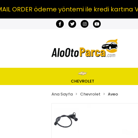
RDER ödeme yöntemi ile kredi kartına VADE 
CHEVROLET
Ana Sayfa
Chevrolet
Aveo