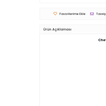
Favorilerime Ekle
Tavsiy
Ürün Açıklaması
Chev