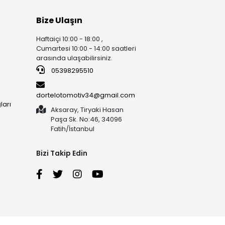
Bize Ulaşın
Haftaiçi 10:00 - 18:00 ,
Cumartesi 10:00 - 14:00 saatleri
arasında ulaşabilirsiniz.
05398295510
dortelotomotiv34@gmail.com
ları
Aksaray, Tiryaki Hasan
Paşa Sk. No:46, 34096
Fatih/İstanbul
Bizi Takip Edin